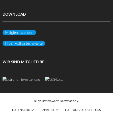
DOWNLOAD
Mitglied werden
Flyer Volkssternwarte
WIR SIND MITGLIED BEI
(c) Volkssternwarte Darmstadt e.V.
DATENSCHUTZ
IMPRESSUM
HAFTUNGSAUSSCHLUSS