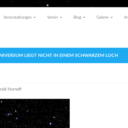
Veranstaltungen
Verein
Blog
Galerie
An
NIVERSUM LIEGT NICHT IN EINEM SCHWARZEM LOCH
rald Horneff