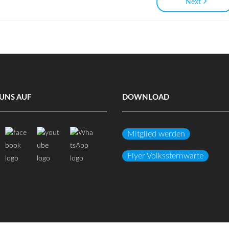
Next
UNS AUF
DOWNLOAD
Mitglied werden
Flyer Volkssternwarte