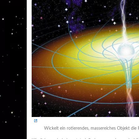
Wickelt ein rotierendes, massereiches Objekt die