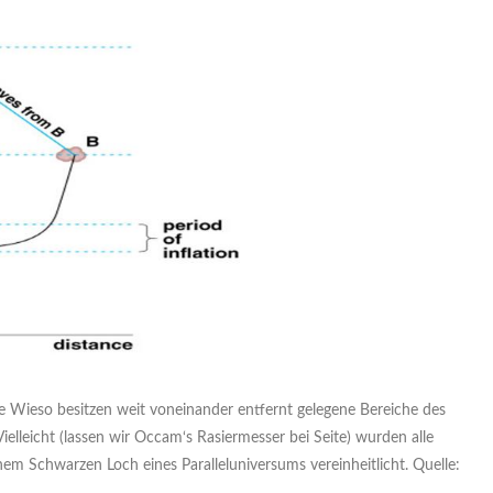
 Wieso besitzen weit voneinander entfernt gelegene Bereiche des
ielleicht (lassen wir Occam‘s Rasiermesser bei Seite) wurden alle
nem Schwarzen Loch eines Paralleluniversums vereinheitlicht. Quelle: