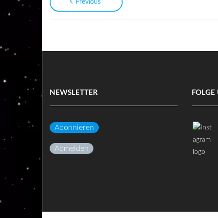
Previous
NEWSLETTER
FOLGE 
Abonnieren
Abmelden