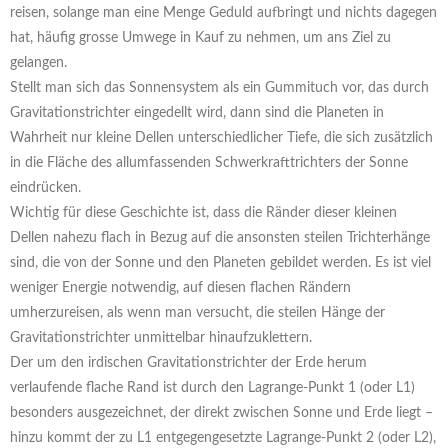
reisen, solange man eine Menge Geduld aufbringt und nichts dagegen
hat, häufig grosse Umwege in Kauf zu nehmen, um ans Ziel zu
gelangen.
Stellt man sich das Sonnensystem als ein Gummituch vor, das durch
Gravitationstrichter eingedellt wird, dann sind die Planeten in
Wahrheit nur kleine Dellen unterschiedlicher Tiefe, die sich zusätzlich
in die Fläche des allumfassenden Schwerkrafttrichters der Sonne
eindrücken.
Wichtig für diese Geschichte ist, dass die Ränder dieser kleinen
Dellen nahezu flach in Bezug auf die ansonsten steilen Trichterhänge
sind, die von der Sonne und den Planeten gebildet werden. Es ist viel
weniger Energie notwendig, auf diesen flachen Rändern
umherzureisen, als wenn man versucht, die steilen Hänge der
Gravitationstrichter unmittelbar hinaufzuklettern.
Der um den irdischen Gravitationstrichter der Erde herum
verlaufende flache Rand ist durch den Lagrange-Punkt 1 (oder L1)
besonders ausgezeichnet, der direkt zwischen Sonne und Erde liegt –
hinzu kommt der zu L1 entgegengesetzte Lagrange-Punkt 2 (oder L2),