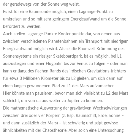
der geradewegs von der Sonne weg weist.
Es ist für eine Raumsonde möglich, einen Lagrange-Punkt zu
umkreisen und so mit sehr geringem Energieaufwand um die Sonne
befördert zu werden.
Auch stellen Lagrange-Punkte Knotenpunkte dar, von denen aus
zwischen verschiedenen Planetenbahnen ein Transport mit niedrigem
Energieaufwand möglich wird. Als sei die Raumzeit-Krümmung des
Sonnensystems ein riesiger Skateboardpark, ist es möglich, bei L1
auszusteigen und einer Flugbahn bis zur Venus zu folgen – oder man
kann entlang des flachen Rands des irdischen Gravitations-trichters
für etwa 3 Millionen Kilometer bis zu L2 gleiten, um sich dann auf
einen langen gewundenen Pfad zu L1 des Mars aufzumachen.
Hier könnte man pausieren, bevor man sich vielleicht zu L2 des Mars
schleicht, um von da aus weiter zu Jupiter zu kommen.
Die mathematische Auswertung der gravitativen Wechselwirkungen
zwischen drei oder vier Körpern (z. Bsp. Raumschiff, Erde, Sonne –
und dann zusätzlich der Mars) – ist schwierig und zeigt gewisse
ähnlichkeiten mit der Chaostheorie. Aber solch eine Untersuchung