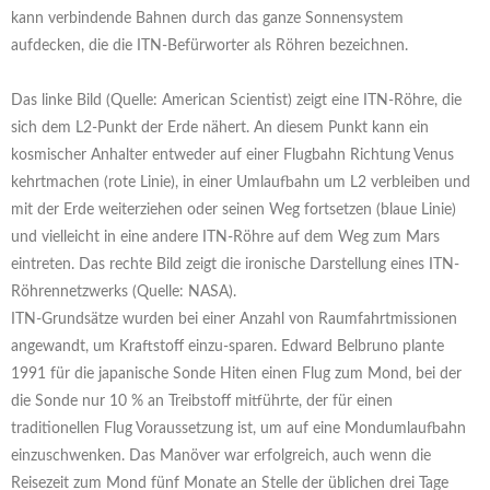
kann verbindende Bahnen durch das ganze Sonnensystem
aufdecken, die die ITN-Befürworter als Röhren bezeichnen.
Das linke Bild (Quelle: American Scientist) zeigt eine ITN-Röhre, die
sich dem L2-Punkt der Erde nähert. An diesem Punkt kann ein
kosmischer Anhalter entweder auf einer Flugbahn Richtung Venus
kehrtmachen (rote Linie), in einer Umlaufbahn um L2 verbleiben und
mit der Erde weiterziehen oder seinen Weg fortsetzen (blaue Linie)
und vielleicht in eine andere ITN-Röhre auf dem Weg zum Mars
eintreten. Das rechte Bild zeigt die ironische Darstellung eines ITN-
Röhrennetzwerks (Quelle: NASA).
ITN-Grundsätze wurden bei einer Anzahl von Raumfahrtmissionen
angewandt, um Kraftstoff einzu-sparen. Edward Belbruno plante
1991 für die japanische Sonde Hiten einen Flug zum Mond, bei der
die Sonde nur 10 % an Treibstoff mitführte, der für einen
traditionellen Flug Voraussetzung ist, um auf eine Mondumlaufbahn
einzuschwenken. Das Manöver war erfolgreich, auch wenn die
Reisezeit zum Mond fünf Monate an Stelle der üblichen drei Tage