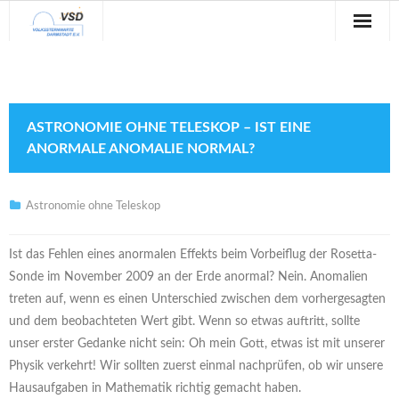
Sternwarte
Veranstaltungen
ASTRONOMIE OHNE TELESKOP – IST EINE
Verein
ANORMALE ANOMALIE NORMAL?
Blog
Astronomie ohne Teleskop
Galerie
Ist das Fehlen eines anormalen Effekts beim Vorbeiflug der Rosetta-
Anfahrt
Sonde im November 2009 an der Erde anormal? Nein. Anomalien
treten auf, wenn es einen Unterschied zwischen dem vorhergesagten
Kontakt
und dem beobachteten Wert gibt. Wenn so etwas auftritt, sollte
unser erster Gedanke nicht sein: Oh mein Gott, etwas ist mit unserer
Physik verkehrt! Wir sollten zuerst einmal nachprüfen, ob wir unsere
Hausaufgaben in Mathematik richtig gemacht haben.