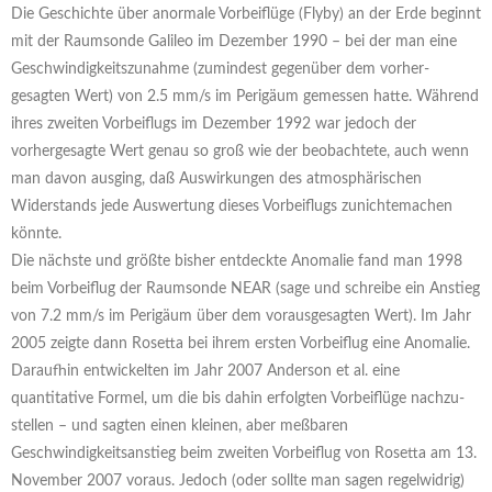
Die Geschichte über anormale Vorbeiflüge (Flyby) an der Erde beginnt
mit der Raumsonde Galileo im Dezember 1990 – bei der man eine
Geschwindigkeitszunahme (zumindest gegenüber dem vorher-
gesagten Wert) von 2.5 mm/s im Perigäum gemessen hatte. Während
ihres zweiten Vorbeiflugs im Dezember 1992 war jedoch der
vorhergesagte Wert genau so groß wie der beobachtete, auch wenn
man davon ausging, daß Auswirkungen des atmosphärischen
Widerstands jede Auswertung dieses Vorbeiflugs zunichtemachen
könnte.
Die nächste und größte bisher entdeckte Anomalie fand man 1998
beim Vorbeiflug der Raumsonde NEAR (sage und schreibe ein Anstieg
von 7.2 mm/s im Perigäum über dem vorausgesagten Wert). Im Jahr
2005 zeigte dann Rosetta bei ihrem ersten Vorbeiflug eine Anomalie.
Daraufhin entwickelten im Jahr 2007 Anderson et al. eine
quantitative Formel, um die bis dahin erfolgten Vorbeiflüge nachzu-
stellen – und sagten einen kleinen, aber meßbaren
Geschwindigkeitsanstieg beim zweiten Vorbeiflug von Rosetta am 13.
November 2007 voraus. Jedoch (oder sollte man sagen regelwidrig)