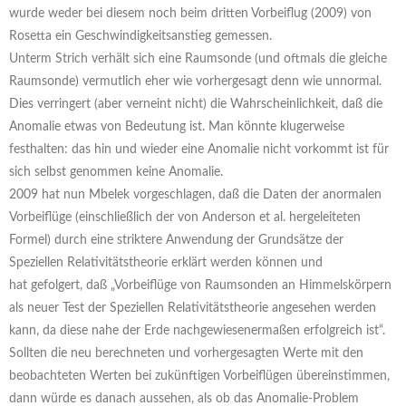
wurde weder bei diesem noch beim dritten Vorbeiflug (2009) von
Rosetta ein Geschwindigkeitsanstieg gemessen.
Unterm Strich verhält sich eine Raumsonde (und oftmals die gleiche
Raumsonde) vermutlich eher wie vorhergesagt denn wie unnormal.
Dies verringert (aber verneint nicht) die Wahrscheinlichkeit, daß die
Anomalie etwas von Bedeutung ist. Man könnte klugerweise
festhalten: das hin und wieder eine Anomalie nicht vorkommt ist für
sich selbst genommen keine Anomalie.
2009 hat nun Mbelek vorgeschlagen, daß die Daten der anormalen
Vorbeiflüge (einschließlich der von Anderson et al. hergeleiteten
Formel) durch eine striktere Anwendung der Grundsätze der
Speziellen Relativitätstheorie erklärt werden können und
hat gefolgert, daß „Vorbeiflüge von Raumsonden an Himmelskörpern
als neuer Test der Speziellen Relativitätstheorie angesehen werden
kann, da diese nahe der Erde nachgewiesenermaßen erfolgreich ist“.
Sollten die neu berechneten und vorhergesagten Werte mit den
beobachteten Werten bei zukünftigen Vorbeiflügen übereinstimmen,
dann würde es danach aussehen, als ob das Anomalie-Problem