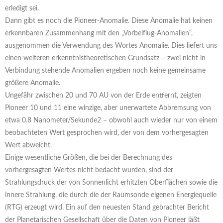
erledigt sei.
Dann gibt es noch die Pioneer-Anomalie. Diese Anomalie hat keinen
erkennbaren Zusammenhang mit den „Vorbeiflug-Anomalien“,
ausgenommen die Verwendung des Wortes Anomalie. Dies liefert uns
einen weiteren erkenntnistheoretischen Grundsatz – zwei nicht in
Verbindung stehende Anomalien ergeben noch keine gemeinsame
größere Anomalie.
Ungefähr zwischen 20 und 70 AU von der Erde entfernt, zeigten
Pioneer 10 und 11 eine winzige, aber unerwartete Abbremsung von
etwa 0.8 Nanometer/Sekunde2 – obwohl auch wieder nur von einem
beobachteten Wert gesprochen wird, der von dem vorhergesagten
Wert abweicht.
Einige wesentliche Größen, die bei der Berechnung des
vorhergesagten Wertes nicht bedacht wurden, sind der
Strahlungsdruck der von Sonnenlicht erhitzten Oberflächen sowie die
innere Strahlung, die durch die der Raumsonde eigenen Energiequelle
(RTG) erzeugt wird. Ein auf den neuesten Stand gebrachter Bericht
der Planetarischen Gesellschaft über die Daten von Pioneer läßt