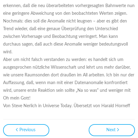
erkennen, daß die neu überarbeiteten vorhergesagten Bahnwerte nun
eine geringere Abweichung von den beobachteten Werten zeigen.
Nochmals: dies soll die Anomalie nicht leugnen – aber es gibt den
Trend wieder, daß eine genaue Überprüfung den Unterschied
zwischen Vorhersage und Beobachtung verringert. Man kann
durchaus sagen, daß auch diese Anomalie weniger bedeutungsvoll
wird.
Aber um nicht falsch verstanden zu werden: es handelt sich um
ausgesprochen nützliche Wissenschaft und lehrt uns mehr darüber,
wie unsere Raumsonden dort draußen im All arbeiten. Ich bin nur der
Auffassung, daß, wenn man mit einer Datenanomalie konfrontiert
wird, unsere erste Reaktion sein sollte „Na so was“ und weniger mit
Oh mein Gott!
Von Steve Nerlich in Universe Today. Übersetzt von Harald Horneff
Previous
Next