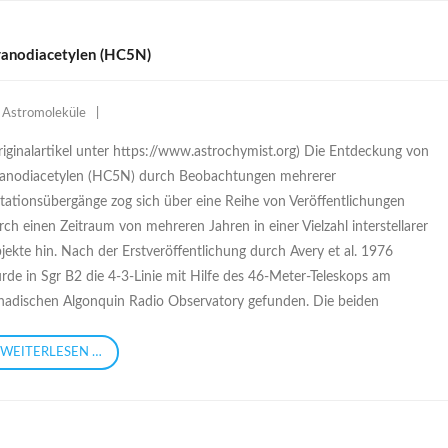
anodiacetylen (HC5N)
Astromoleküle
riginalartikel unter https://www.astrochymist.org) Die Entdeckung von
anodiacetylen (HC5N) durch Beobachtungen mehrerer
tationsübergänge zog sich über eine Reihe von Veröffentlichungen
rch einen Zeitraum von mehreren Jahren in einer Vielzahl interstellarer
jekte hin. Nach der Erstveröffentlichung durch Avery et al. 1976
rde in Sgr B2 die 4-3-Linie mit Hilfe des 46-Meter-Teleskops am
nadischen Algonquin Radio Observatory gefunden. Die beiden
WEITERLESEN …