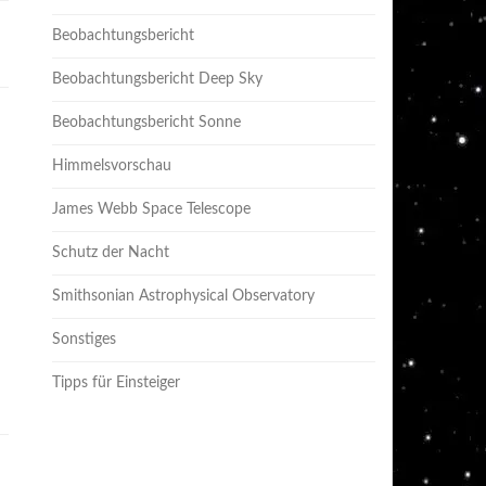
Beobachtungsbericht
Beobachtungsbericht Deep Sky
Beobachtungsbericht Sonne
Himmelsvorschau
James Webb Space Telescope
Schutz der Nacht
Smithsonian Astrophysical Observatory
Sonstiges
Tipps für Einsteiger