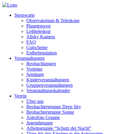
Sternwarte
Observatorium & Teleskope
Planetenweg
Leihteleskop
Allsky Kamera
FAQ
Gutscheine
Erdbebenstation
Veranstaltungen
Beobachtungen
Vorträge
Seminare
Kinderveranstaltungen
Gruppenveranstaltungen
Veranstaltungskalender
Verein
Über uns
Beobachtergruppe Deep Sky
Beobachtergruppe Sonne
Astrofoto Gruppe
Jugendgruppe
Arbeitsgruppe “Schutz der Nacht”
Tipps für den Einstieg in die Astronomie