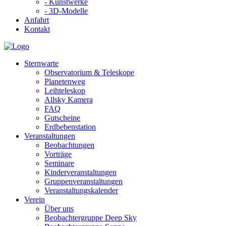
- Kunstwerke
- 3D-Modelle
Anfahrt
Kontakt
Sternwarte
Observatorium & Teleskope
Planetenweg
Leihteleskop
Allsky Kamera
FAQ
Gutscheine
Erdbebenstation
Veranstaltungen
Beobachtungen
Vorträge
Seminare
Kinderveranstaltungen
Gruppenveranstaltungen
Veranstaltungskalender
Verein
Über uns
Beobachtergruppe Deep Sky