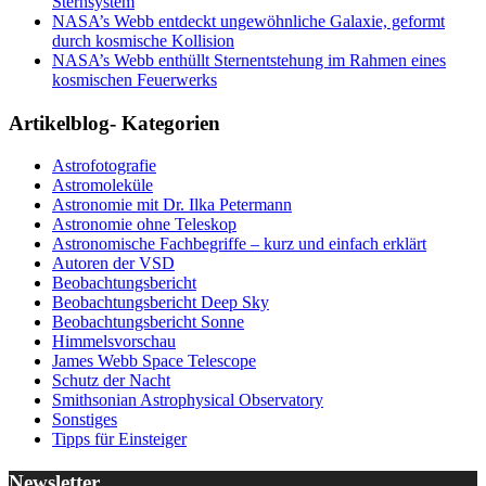
Sternsystem
NASA’s Webb entdeckt ungewöhnliche Galaxie, geformt
durch kosmische Kollision
NASA’s Webb enthüllt Sternentstehung im Rahmen eines
kosmischen Feuerwerks
Artikelblog- Kategorien
Astrofotografie
Astromoleküle
Astronomie mit Dr. Ilka Petermann
Astronomie ohne Teleskop
Astronomische Fachbegriffe – kurz und einfach erklärt
Autoren der VSD
Beobachtungsbericht
Beobachtungsbericht Deep Sky
Beobachtungsbericht Sonne
Himmelsvorschau
James Webb Space Telescope
Schutz der Nacht
Smithsonian Astrophysical Observatory
Sonstiges
Tipps für Einsteiger
Newsletter