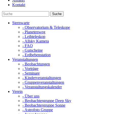
Anfahrt
Kontakt
Sternwarte
- Observatorium & Teleskope
- Planetenweg
- Leihteleskop
- Allsky Kamera
- FAQ
- Gutscheine
- Erdbebenstation
Veranstaltungen
- Beobachtungen
- Vorträge
- Seminare
- Kinderveranstaltungen
- Gruppenveranstaltungen
- Veranstaltungskalender
Verein
- Über uns
- Beobachtergruppe Deep Sky
- Beobachtergruppe Sonne
- Astrofoto Gruppe