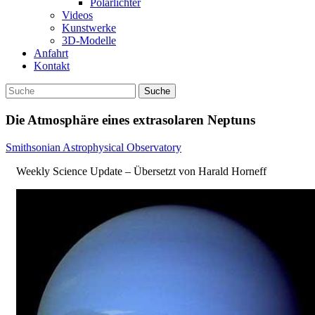
Polarlichter
Videos
Kunstwerke
3D-Modelle
Anfahrt
Kontakt
Die Atmosphäre eines extrasolaren Neptuns
Smithsonian Astrophysical Observatory
Weekly Science Update – Übersetzt von Harald Horneff