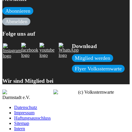
Abonnieren
Abmelden
Folge uns auf
Download
Mitglied werden
Flyer Volkssternwarte
Wir sind Mitglied bei
(c) Volkssternwarte
Darmstadt e.V.
Datenschutz
Impressum
Haftungsausschluss
Sitemap
Intern