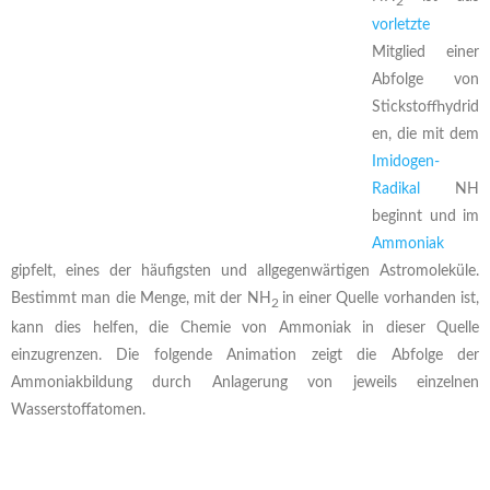
2
vorletzte
Mitglied einer
Abfolge von
Stickstoffhydrid
en, die mit dem
Imidogen-
Radikal
NH
beginnt und im
Ammoniak
gipfelt, eines der häufigsten und allgegenwärtigen Astromoleküle.
Bestimmt man die Menge, mit der NH
in einer Quelle vorhanden ist,
2
kann dies helfen, die Chemie von Ammoniak in dieser Quelle
einzugrenzen. Die folgende Animation zeigt die Abfolge der
Ammoniakbildung durch Anlagerung von jeweils einzelnen
Wasserstoffatomen.
X