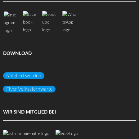
DOWNLOAD
Mitglied werden
Flyer Volkssternwarte
WIR SIND MITGLIED BEI