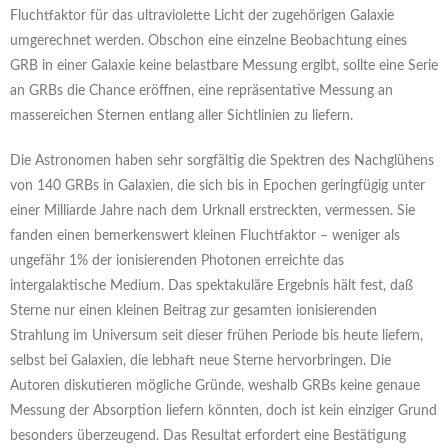
Fluchtfaktor für das ultraviolette Licht der zugehörigen Galaxie
umgerechnet werden. Obschon eine einzelne Beobachtung eines
GRB in einer Galaxie keine belastbare Messung ergibt, sollte eine Serie
an GRBs die Chance eröffnen, eine repräsentative Messung an
massereichen Sternen entlang aller Sichtlinien zu liefern.
Die Astronomen haben sehr sorgfältig die Spektren des Nachglühens
von 140 GRBs in Galaxien, die sich bis in Epochen geringfügig unter
einer Milliarde Jahre nach dem Urknall erstreckten, vermessen. Sie
fanden einen bemerkenswert kleinen Fluchtfaktor – weniger als
ungefähr 1% der ionisierenden Photonen erreichte das
intergalaktische Medium. Das spektakuläre Ergebnis hält fest, daß
Sterne nur einen kleinen Beitrag zur gesamten ionisierenden
Strahlung im Universum seit dieser frühen Periode bis heute liefern,
selbst bei Galaxien, die lebhaft neue Sterne hervorbringen. Die
Autoren diskutieren mögliche Gründe, weshalb GRBs keine genaue
Messung der Absorption liefern könnten, doch ist kein einziger Grund
besonders überzeugend. Das Resultat erfordert eine Bestätigung