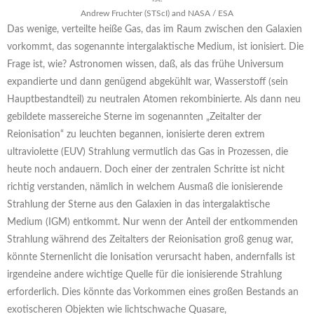
Andrew Fruchter (STScI) and NASA / ESA
Das wenige, verteilte heiße Gas, das im Raum zwischen den Galaxien
vorkommt, das sogenannte intergalaktische Medium, ist ionisiert. Die
Frage ist, wie? Astronomen wissen, daß, als das frühe Universum
expandierte und dann genügend abgekühlt war, Wasserstoff (sein
Hauptbestandteil) zu neutralen Atomen rekombinierte. Als dann neu
gebildete massereiche Sterne im sogenannten „Zeitalter der
Reionisation“ zu leuchten begannen, ionisierte deren extrem
ultraviolette (EUV) Strahlung vermutlich das Gas in Prozessen, die
heute noch andauern. Doch einer der zentralen Schritte ist nicht
richtig verstanden, nämlich in welchem Ausmaß die ionisierende
Strahlung der Sterne aus den Galaxien in das intergalaktische
Medium (IGM) entkommt. Nur wenn der Anteil der entkommenden
Strahlung während des Zeitalters der Reionisation groß genug war,
könnte Sternenlicht die Ionisation verursacht haben, andernfalls ist
irgendeine andere wichtige Quelle für die ionisierende Strahlung
erforderlich. Dies könnte das Vorkommen eines großen Bestands an
exotischeren Objekten wie lichtschwache Quasare,