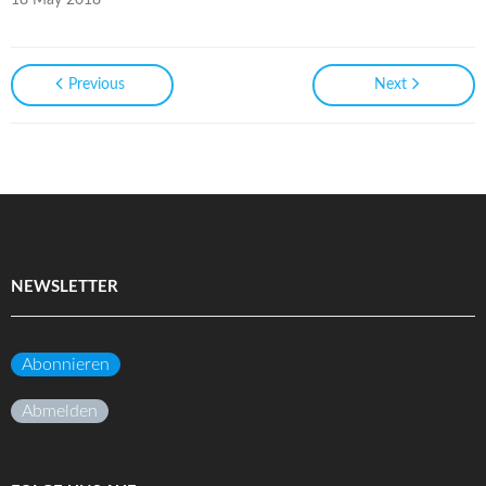
18 May 2018
Previous
Next
NEWSLETTER
Abonnieren
Abmelden