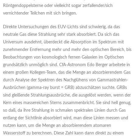
Röntgendoppelsterne oder vielleicht sogar zerfallender/sich
vernichtender Teilchen mit sich bringen.
Direkte Untersuchungen des EUV-Lichts sind schwierig, da das
neutrale Gas diese Strahlung sehr stark absorbiert. Da sich das
Universum ausdehnt, überdeckt die Absorption im Spektrum mit
zunehmender Entfernung mehr und mehr den optischen Bereich, bis
Beobachtungen von kosmologisch fernen Galaxien im Optischen
grundsätzlich unmöglich sind. CfA-Astronom Edo Berger arbeitete in
einem großen Kollegen-Team, das die Menge an absorbierendem Gas
durch Analyse der Spektren des Nachglühens von Gammastrahlen-
Ausbrüchen (gamma-ray burst = GRB) abzuschätzen suchte. GRBs
sind gleißende Strahlungsausbrüche, die ausgelöst werden, wenn der
Kern eines massereichen Sterns zusammenbricht. Sie sind hell genug,
so daß, da ihre Strahlung in schmalen spektralen Linien durch Gas
entlang der Sichtlinie absorbiert wird, man diese Linien messen und
nutzen kann, um die Menge an absorbierendem atomaren
Wasserstoff zu berechnen. Diese Zahl kann dann direkt zu einem