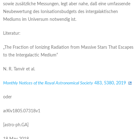
sowie zusätzliche Messungen, legt aber nahe, daß eine umfassende
Neubewertung des Ionisationsbudgets des intergalaktischen
Mediums im Universum notwendig ist.
Literatur:
„The Fraction of Ionizing Radiation from Massive Stars That Escapes
to the Intergalactic Medium“
N. R. Tanvir et al.
Monthly Notices of the Royal Astronomical Society
483, 5380, 2019
oder
arXiv1805.07318v1
[astro-ph.GA]