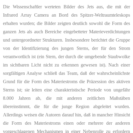
Die Wissenschaftler werteten Bilder des Jets aus, die mit der
Infrared Array Camera an Bord des Spitzer-Weltraumteleskops
erhalten wurden; die Bilder zeigten deutlich sowohl die Form des
ganzen Jets als auch Bereiche eingebetteter Materieverdichtungen
und untergeordneter Strukturen. Insbesondere berichtet die Gruppe
von der Identifizierung des jungen Sterns, der für den Strom
verantwortlich ist (ein Stern, der durch die umgebende Staubwolke
im sichtbaren Licht nicht zu erkennen gewesen ist). Nach einer
sorgfältigen Analyse schließ das Team, daß der wahrscheinlichste
Grund für die Form des Materiestroms die Präzession des aktiven
Sterns ist; sie leiten eine charakteristische Periode von ungefähr
8.000 Jahren ab, die mit anderen zeitlichen Maßstäben
übereinstimmt, die für die junge Region abgeleitet wurden.
Allerdings weisen die Autoren darauf hin, daß in mancher Hinsicht
die Form des Materiestroms einen oder mehrere der anderen
vorgeschlagenen Mechanismen in einer Nebenrolle zu erfordern