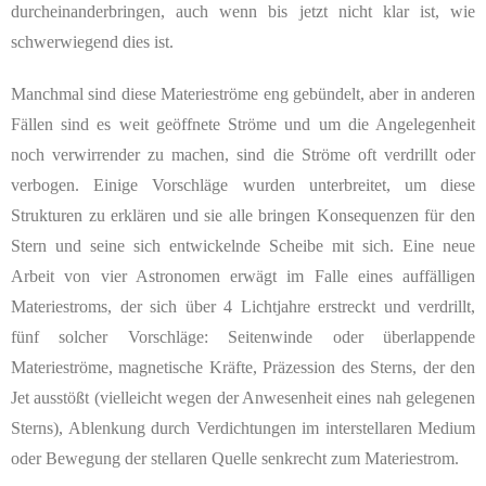
durcheinanderbringen, auch wenn bis jetzt nicht klar ist, wie
schwerwiegend dies ist.
Manchmal sind diese Materieströme eng gebündelt, aber in anderen
Fällen sind es weit geöffnete Ströme und um die Angelegenheit
noch verwirrender zu machen, sind die Ströme oft verdrillt oder
verbogen. Einige Vorschläge wurden unterbreitet, um diese
Strukturen zu erklären und sie alle bringen Konsequenzen für den
Stern und seine sich entwickelnde Scheibe mit sich. Eine neue
Arbeit von vier Astronomen erwägt im Falle eines auffälligen
Materiestroms, der sich über 4 Lichtjahre erstreckt und verdrillt,
fünf solcher Vorschläge: Seitenwinde oder überlappende
Materieströme, magnetische Kräfte, Präzession des Sterns, der den
Jet ausstößt (vielleicht wegen der Anwesenheit eines nah gelegenen
Sterns), Ablenkung durch Verdichtungen im interstellaren Medium
oder Bewegung der stellaren Quelle senkrecht zum Materiestrom.