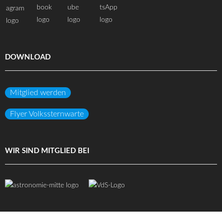
DOWNLOAD
Mitglied werden
Flyer Volkssternwarte
WIR SIND MITGLIED BEI