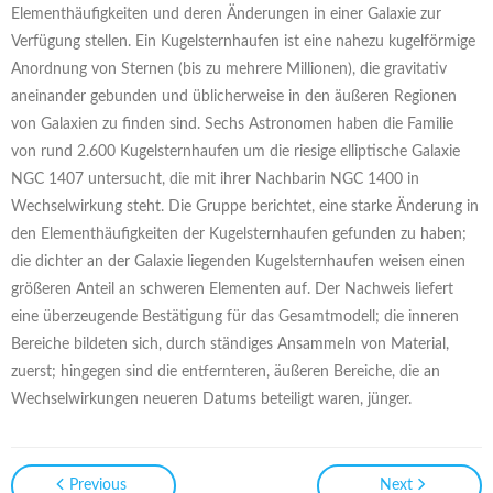
Elementhäufigkeiten und deren Änderungen in einer Galaxie zur
Verfügung stellen. Ein Kugelsternhaufen ist eine nahezu kugelförmige
Anordnung von Sternen (bis zu mehrere Millionen), die gravitativ
aneinander gebunden und üblicherweise in den äußeren Regionen
von Galaxien zu finden sind. Sechs Astronomen haben die Familie
von rund 2.600 Kugelsternhaufen um die riesige elliptische Galaxie
NGC 1407 untersucht, die mit ihrer Nachbarin NGC 1400 in
Wechselwirkung steht. Die Gruppe berichtet, eine starke Änderung in
den Elementhäufigkeiten der Kugelsternhaufen gefunden zu haben;
die dichter an der Galaxie liegenden Kugelsternhaufen weisen einen
größeren Anteil an schweren Elementen auf. Der Nachweis liefert
eine überzeugende Bestätigung für das Gesamtmodell; die inneren
Bereiche bildeten sich, durch ständiges Ansammeln von Material,
zuerst; hingegen sind die entfernteren, äußeren Bereiche, die an
Wechselwirkungen neueren Datums beteiligt waren, jünger.
Previous
Next