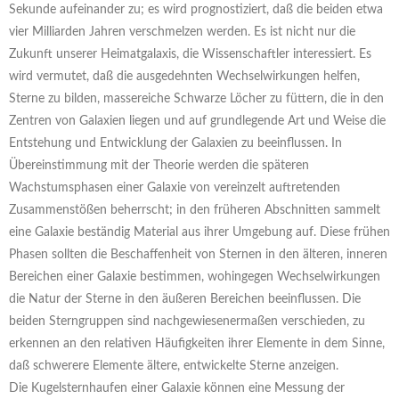
Sekunde aufeinander zu; es wird prognostiziert, daß die beiden etwa
vier Milliarden Jahren verschmelzen werden. Es ist nicht nur die
Zukunft unserer Heimatgalaxis, die Wissenschaftler interessiert. Es
wird vermutet, daß die ausgedehnten Wechselwirkungen helfen,
Sterne zu bilden, massereiche Schwarze Löcher zu füttern, die in den
Zentren von Galaxien liegen und auf grundlegende Art und Weise die
Entstehung und Entwicklung der Galaxien zu beeinflussen. In
Übereinstimmung mit der Theorie werden die späteren
Wachstumsphasen einer Galaxie von vereinzelt auftretenden
Zusammenstößen beherrscht; in den früheren Abschnitten sammelt
eine Galaxie beständig Material aus ihrer Umgebung auf. Diese frühen
Phasen sollten die Beschaffenheit von Sternen in den älteren, inneren
Bereichen einer Galaxie bestimmen, wohingegen Wechselwirkungen
die Natur der Sterne in den äußeren Bereichen beeinflussen. Die
beiden Sterngruppen sind nachgewiesenermaßen verschieden, zu
erkennen an den relativen Häufigkeiten ihrer Elemente in dem Sinne,
daß schwerere Elemente ältere, entwickelte Sterne anzeigen.
Die Kugelsternhaufen einer Galaxie können eine Messung der