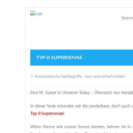
Stern
TYP-II SUPERNOVAE
Astronomische Fachbegriffe - kurz und einfach erklärt
Paul M. Sutter in Universe Today – Übersetzt von Haral
In dieser Serie erkunden wir die sonderbare, doch au
Typ-II Supernovae!
Wenn Sterne wie unsere Sonne sterben, kehren sie in e