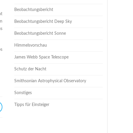
Beobachtungsbericht
ht
in
Beobachtungsbericht Deep Sky
us
Beobachtungsbericht Sonne
Himmelsvorschau
ps
James Webb Space Telescope
Schutz der Nacht
Smithsonian Astrophysical Observatory
Sonstiges
Tipps für Einsteiger