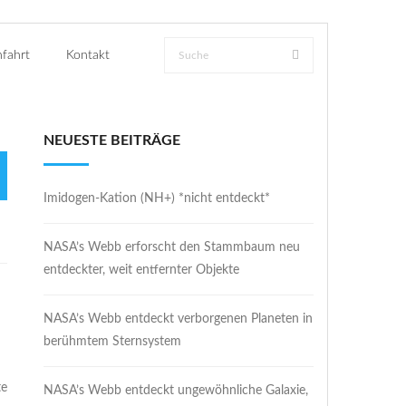
fahrt
Kontakt
NEUESTE BEITRÄGE
Imidogen-Kation (NH+) *nicht entdeckt*
NASA’s Webb erforscht den Stammbaum neu
entdeckter, weit entfernter Objekte
NASA’s Webb entdeckt verborgenen Planeten in
berühmtem Sternsystem
te
NASA’s Webb entdeckt ungewöhnliche Galaxie,