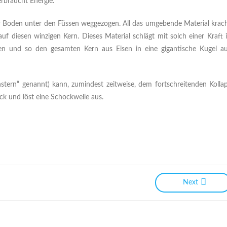
erbraucht Energie.
er Boden unter den Füssen weggezogen. All das umgebende Material krac
auf diesen winzigen Kern. Dieses Material schlägt mit solch einer Kraft 
en und so den gesamten Kern aus Eisen in eine gigantische Kugel a
tern“ genannt) kann, zumindest zeitweise, dem fortschreitenden Kolla
ck und löst eine Schockwelle aus.
Next