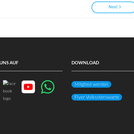
Next
UNS AUF
DOWNLOAD
Mitglied werden
Flyer Volkssternwarte