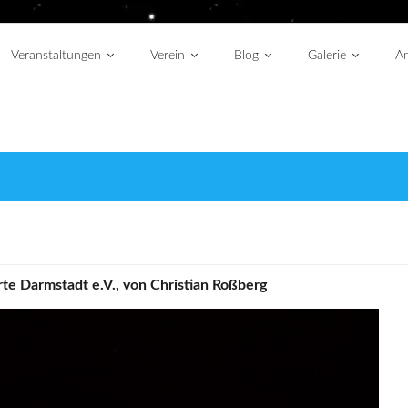
Veranstaltungen
Verein
Blog
Galerie
An
te Darmstadt e.V., von Christian Roßberg