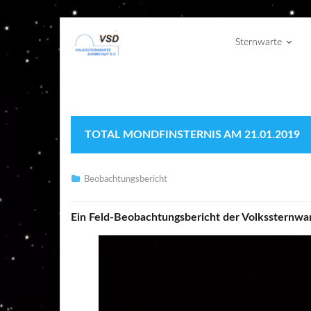
Sternwarte
TOTAL MONDFINSTERNIS AM 21.01.2019
Beobachtungsbericht
Ein Feld-Beobachtungsbericht der Volkssternwar