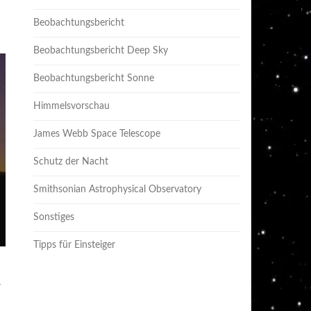
Beobachtungsbericht
Beobachtungsbericht Deep Sky
Beobachtungsbericht Sonne
Himmelsvorschau
James Webb Space Telescope
Schutz der Nacht
Smithsonian Astrophysical Observatory
Sonstiges
Tipps für Einsteiger
r