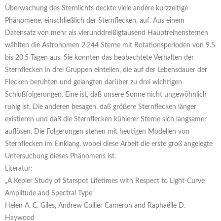
Überwachung des Sternlichts deckte viele andere kurzzeitige
Phänomene, einschließlich der Sternflecken, auf. Aus einem
Datensatz von mehr als vierunddreißigtausend Hauptreihensternen
wählten die Astronomen 2.244 Sterne mit Rotationsperioden von 9.5
bis 20.5 Tagen aus. Sie konnten das beobachtete Verhalten der
Sternflecken in drei Gruppen einteilen, die auf der Lebensdauer der
Flecken beruhten und gelangten darüber zu drei wichtigen
Schlußfolgerungen. Eine ist, daß unsere Sonne nicht ungewöhnlich
ruhig ist. Die anderen besagen, daß größere Sternflecken länger
existieren und daß die Sternflecken kühlerer Sterne sich langsamer
auflösen. Die Folgerungen stehen mit heutigen Modellen von
Sternflecken im Einklang, wobei diese Arbeit die erste groß angelegte
Untersuchung dieses Phänomens ist.
Literatur:
„A Kepler Study of Starspot Lifetimes with Respect to Light-Curve
Amplitude and Spectral Type“
Helen A. C. Giles, Andrew Collier Cameron and Raphaëlle D.
Haywood