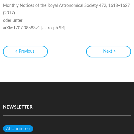
Monthly Notices of the Royal Astronomical Society 472, 1618–1627
(2017)
oder unter
arXiv:1707.08583v1 [astro-ph.SR]
Previous
Next
NEWSLETTER
Abonnieren