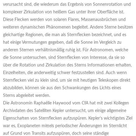
verursacht sind, die wiederum das Ergebnis von Sonnenrotation und
komplexer Zirkulation von heißem Gas unter ihrer Oberfläche ist.
Diese Flecken werden von solaren Flares, Massenausbrüchen und
weiteren dynamischen Phänomenen begleitet. Andere Sterne besitzen
gleichartige Regionen, die man als Sternflecken bezeichnet, und es
hat einige Vermutungen gegeben, daß die Sonne im Vergleich zu
anderen Sternen verhältnismäßig ruhig ist. Für Astronomen, welche
die Sonne untersuchen, sind Sternflecken von Interesse, da sie so
über die Rotation und Zirkulation des Sterns Informationen erhalten,
Einzelheiten, die anderweitig schwer festzustellen sind. Auch wenn
Sternflecken viel zu klein sind, um sie mit heutigen Teleskopen direkt
abzubilden, können sie aus den Schwankungen des Lichts eines
Sterns abgeleitet werden.
Die Astronomin Raphaëlle Haywood vom CfA hat mit zwei Kollegen
Archivdaten des Satelliten Kepler untersucht, um einige allgemeine
Eigenschaften von Sternflecken aufzuspüren. Kepler’s wichtigstes Ziel
war es, Exoplaneten mittels periodischer Änderungen im Sternlicht
auf Grund von Transits aufzuspüren, doch seine ständige