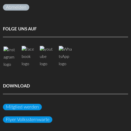
Abmelden
FOLGE UNS AUF
DOWNLOAD
Mitglied werden
Flyer Volkssternwarte