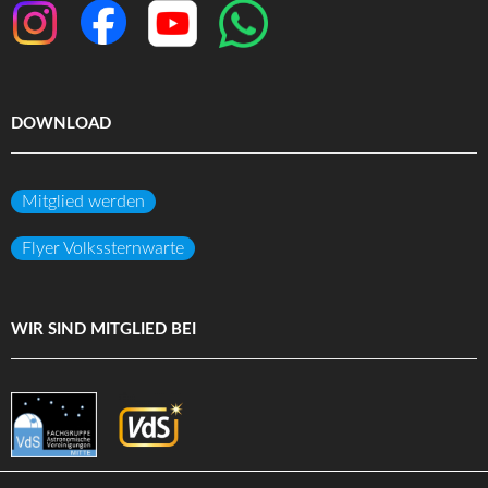
DOWNLOAD
Mitglied werden
Flyer Volkssternwarte
WIR SIND MITGLIED BEI