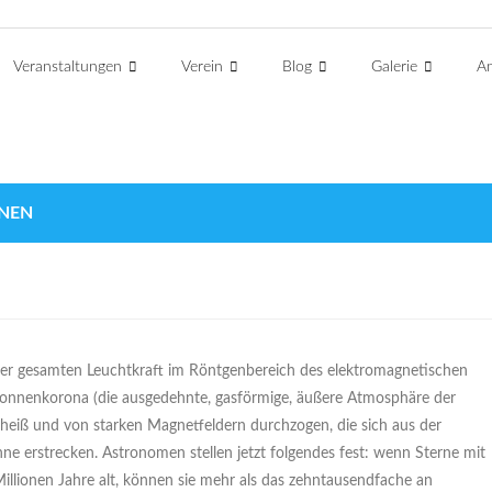
Veranstaltungen
Verein
Blog
Galerie
An
NEN
ihrer gesamten Leuchtkraft im Röntgenbereich des elektromagnetischen
onnenkorona (die ausgedehnte, gasförmige, äußere Atmosphäre der
hr heiß und von starken Magnetfeldern durchzogen, die sich aus der
 erstrecken. Astronomen stellen jetzt folgendes fest: wenn Sterne mit
illionen Jahre alt, können sie mehr als das zehntausendfache an