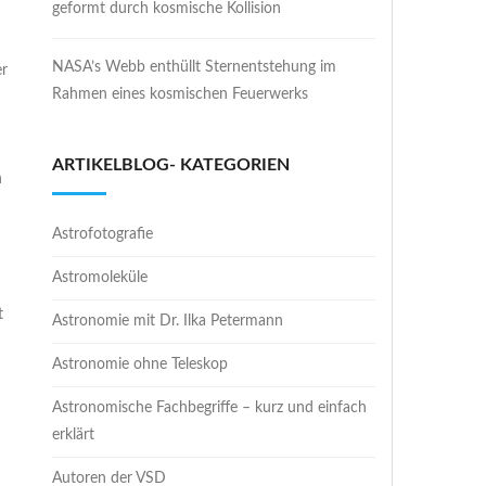
geformt durch kosmische Kollision
NASA’s Webb enthüllt Sternentstehung im
er
Rahmen eines kosmischen Feuerwerks
ARTIKELBLOG- KATEGORIEN
n
Astrofotografie
Astromoleküle
t
Astronomie mit Dr. Ilka Petermann
Astronomie ohne Teleskop
Astronomische Fachbegriffe – kurz und einfach
erklärt
Autoren der VSD