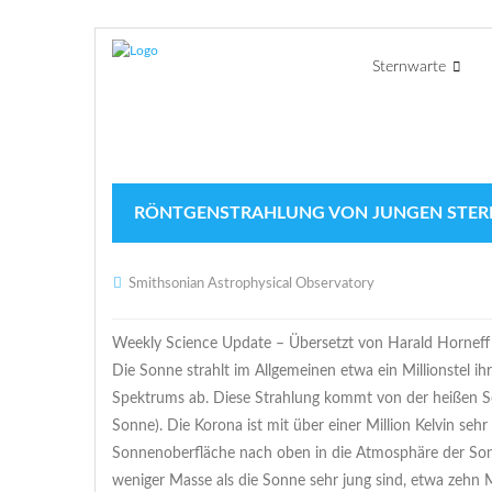
Sternwarte
RÖNTGENSTRAHLUNG VON JUNGEN STER
Smithsonian Astrophysical Observatory
Weekly Science Update – Übersetzt von Harald Horneff
Die Sonne strahlt im Allgemeinen etwa ein Millionstel 
Spektrums ab. Diese Strahlung kommt von der heißen S
Sonne). Die Korona ist mit über einer Million Kelvin se
Sonnenoberfläche nach oben in die Atmosphäre der Sonne
weniger Masse als die Sonne sehr jung sind, etwa zehn M