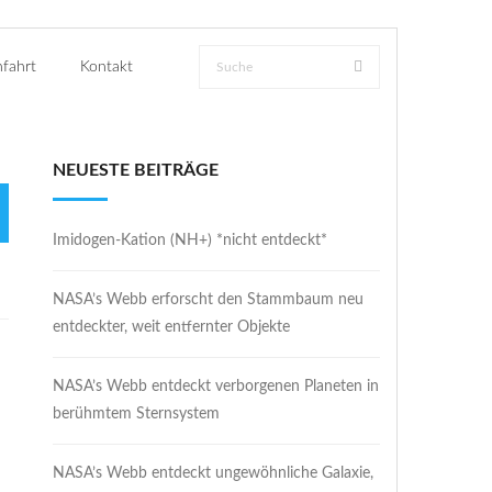
fahrt
Kontakt
NEUESTE BEITRÄGE
Imidogen-Kation (NH+) *nicht entdeckt*
NASA’s Webb erforscht den Stammbaum neu
entdeckter, weit entfernter Objekte
NASA’s Webb entdeckt verborgenen Planeten in
berühmtem Sternsystem
NASA’s Webb entdeckt ungewöhnliche Galaxie,