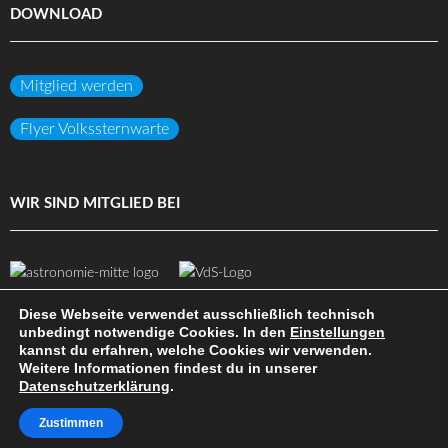
DOWNLOAD
Mitglied werden
Flyer Volkssternwarte
WIR SIND MITGLIED BEI
Diese Webseite verwendet ausschließlich technisch
unbedingt notwendige Cookies. In den
Einstellungen
kannst du erfahren, welche Cookies wir verwenden.
(c) Volkssternwarte Darmstadt e.V.
Weitere Informationen findest du in unserer
Datenschutzerklärung
.
DATENSCHUTZ
IMPRESSUM
HAFTUNGSAUSSCHLUSS
SITEMAP
INTERN
Zustimmen