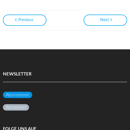
Previous
Next
NEWSLETTER
Abonnieren
Abmelden
FOLGE UNS AUF