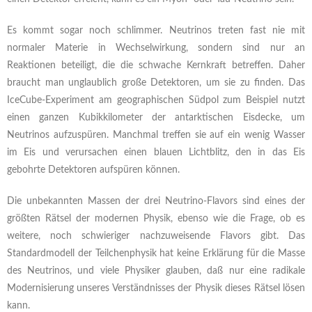
Es kommt sogar noch schlimmer. Neutrinos treten fast nie mit
normaler Materie in Wechselwirkung, sondern sind nur an
Reaktionen beteiligt, die die schwache Kernkraft betreffen. Daher
braucht man unglaublich große Detektoren, um sie zu finden. Das
IceCube-Experiment am geographischen Südpol zum Beispiel nutzt
einen ganzen Kubikkilometer der antarktischen Eisdecke, um
Neutrinos aufzuspüren. Manchmal treffen sie auf ein wenig Wasser
im Eis und verursachen einen blauen Lichtblitz, den in das Eis
gebohrte Detektoren aufspüren können.
Die unbekannten Massen der drei Neutrino-Flavors sind eines der
größten Rätsel der modernen Physik, ebenso wie die Frage, ob es
weitere, noch schwieriger nachzuweisende Flavors gibt. Das
Standardmodell der Teilchenphysik hat keine Erklärung für die Masse
des Neutrinos, und viele Physiker glauben, daß nur eine radikale
Modernisierung unseres Verständnisses der Physik dieses Rätsel lösen
kann.