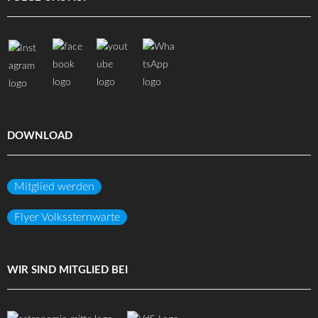
DOWNLOAD
Mitglied werden
Flyer Volkssternwarte
WIR SIND MITGLIED BEI