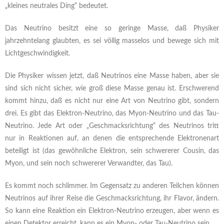
„kleines neutrales Ding“ bedeutet.
Das Neutrino besitzt eine so geringe Masse, daß Physiker
jahrzehntelang glaubten, es sei völlig masselos und bewege sich mit
Lichtgeschwindigkeit.
Die Physiker wissen jetzt, daß Neutrinos eine Masse haben, aber sie
sind sich nicht sicher, wie groß diese Masse genau ist. Erschwerend
kommt hinzu, daß es nicht nur eine Art von Neutrino gibt, sondern
drei. Es gibt das Elektron-Neutrino, das Myon-Neutrino und das Tau-
Neutrino. Jede Art oder „Geschmacksrichtung“ des Neutrinos tritt
nur in Reaktionen auf, an denen die entsprechende Elektronenart
beteiligt ist (das gewöhnliche Elektron, sein schwererer Cousin, das
Myon, und sein noch schwererer Verwandter, das Tau).
Es kommt noch schlimmer. Im Gegensatz zu anderen Teilchen können
Neutrinos auf ihrer Reise die Geschmacksrichtung, ihr Flavor, ändern.
So kann eine Reaktion ein Elektron-Neutrino erzeugen, aber wenn es
einen Detektor erreicht, kann es ein Myon- oder Tau-Neutrino sein.