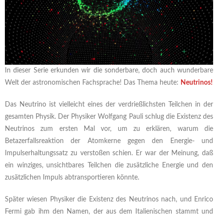
In dieser Serie erkunden wir die sonderbare, doch auch wunderbare
Welt der astronomischen Fachsprache! Das Thema heute:
Neutrinos!
Das Neutrino ist vielleicht eines der verdrießlichsten Teilchen in der
gesamten Physik. Der Physiker Wolfgang Pauli schlug die Existenz des
Neutrinos zum ersten Mal vor, um zu erklären, warum die
Betazerfallsreaktion der Atomkerne gegen den Energie- und
Impulserhaltungssatz zu verstoßen schien. Er war der Meinung, daß
ein winziges, unsichtbares Teilchen die zusätzliche Energie und den
zusätzlichen Impuls abtransportieren könnte.
Später wiesen Physiker die Existenz des Neutrinos nach, und Enrico
Fermi gab ihm den Namen, der aus dem Italienischen stammt und