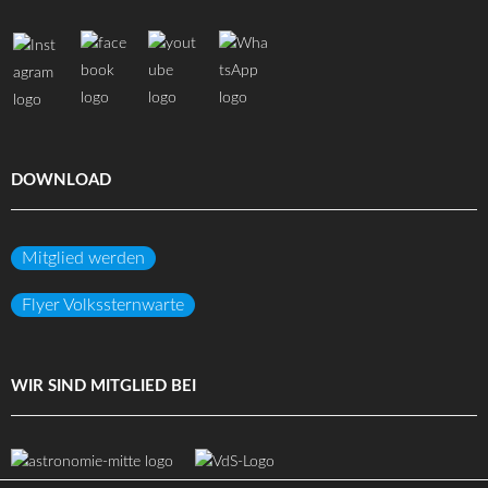
DOWNLOAD
Mitglied werden
Flyer Volkssternwarte
WIR SIND MITGLIED BEI