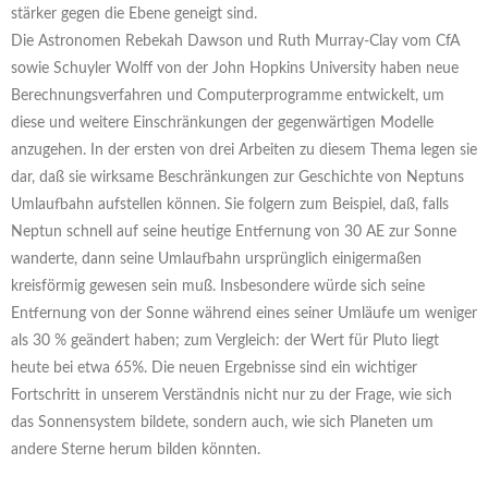
stärker gegen die Ebene geneigt sind.
Die Astronomen Rebekah Dawson und Ruth Murray-Clay vom CfA
sowie Schuyler Wolff von der John Hopkins University haben neue
Berechnungsverfahren und Computerprogramme entwickelt, um
diese und weitere Einschränkungen der gegenwärtigen Modelle
anzugehen. In der ersten von drei Arbeiten zu diesem Thema legen sie
dar, daß sie wirksame Beschränkungen zur Geschichte von Neptuns
Umlaufbahn aufstellen können. Sie folgern zum Beispiel, daß, falls
Neptun schnell auf seine heutige Entfernung von 30 AE zur Sonne
wanderte, dann seine Umlaufbahn ursprünglich einigermaßen
kreisförmig gewesen sein muß. Insbesondere würde sich seine
Entfernung von der Sonne während eines seiner Umläufe um weniger
als 30 % geändert haben; zum Vergleich: der Wert für Pluto liegt
heute bei etwa 65%. Die neuen Ergebnisse sind ein wichtiger
Fortschritt in unserem Verständnis nicht nur zu der Frage, wie sich
das Sonnensystem bildete, sondern auch, wie sich Planeten um
andere Sterne herum bilden könnten.