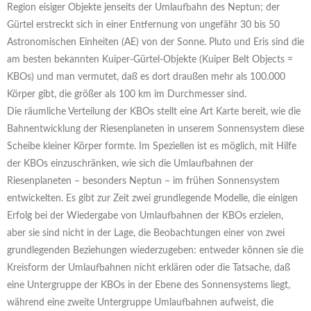
Region eisiger Objekte jenseits der Umlaufbahn des Neptun; der
Gürtel erstreckt sich in einer Entfernung von ungefähr 30 bis 50
Astronomischen Einheiten (AE) von der Sonne. Pluto und Eris sind die
am besten bekannten Kuiper-Gürtel-Objekte (Kuiper Belt Objects =
KBOs) und man vermutet, daß es dort draußen mehr als 100.000
Körper gibt, die größer als 100 km im Durchmesser sind.
Die räumliche Verteilung der KBOs stellt eine Art Karte bereit, wie die
Bahnentwicklung der Riesenplaneten in unserem Sonnensystem diese
Scheibe kleiner Körper formte. Im Speziellen ist es möglich, mit Hilfe
der KBOs einzuschränken, wie sich die Umlaufbahnen der
Riesenplaneten – besonders Neptun – im frühen Sonnensystem
entwickelten. Es gibt zur Zeit zwei grundlegende Modelle, die einigen
Erfolg bei der Wiedergabe von Umlaufbahnen der KBOs erzielen,
aber sie sind nicht in der Lage, die Beobachtungen einer von zwei
grundlegenden Beziehungen wiederzugeben: entweder können sie die
Kreisform der Umlaufbahnen nicht erklären oder die Tatsache, daß
eine Untergruppe der KBOs in der Ebene des Sonnensystems liegt,
während eine zweite Untergruppe Umlaufbahnen aufweist, die