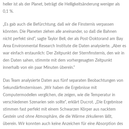
heller ist als der Planet, beträgt die Helligkeitsänderung weniger als
0,1 %.
„Es gab auch die Befürchtung, daß wir die Finsternis verpassen
könnten. Die Planeten ziehen alle aneinander, so daß die Bahnen
nicht perfekt sind“, sagte Taylor Bell, der als Post-Doktorand am Bay
Area Environmental Research Institute die Daten analysierte. „Aber es
war einfach erstaunlich: Der Zeitpunkt der Sternfinsternis, den wir in
den Daten sahen, stimmte mit dem vorhergesagten Zeitpunkt
innerhalb von ein paar Minuten überein.“
Das Team analysierte Daten aus fünf separaten Beobachtungen von
Sekundärfinsternissen. „Wir haben die Ergebnisse mit
Computermodellen verglichen, die zeigen, wie die Temperatur in
verschiedenen Szenarien sein sollte“, erklärt Ducrot. „Die Ergebnisse
stimmen fast perfekt mit einem Schwarzen Körper aus nacktem
Gestein und ohne Atmosphäre, die die Wärme zirkulieren läßt,
überein. Wir konnten auch keine Anzeichen für eine Absorption des