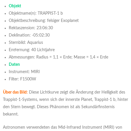
Objekt
Objektname(n): TRAPPIST-1 b
Objektbeschreibung: felsiger Exoplanet
Rektaszension: 23:06:30
Deklination: -05:02:30
Sternbild: Aquarius
Entfernung: 40 Lichtjahre
Abmessungen: Radius = 1,1 × Erde; Masse = 1,4 × Erde
Daten
Instrument: MIRI
Filter: F1500W
Über das Bild:
Diese Lichtkurve zeigt die Änderung der Helligkeit des
Trappist-1-Systems, wenn sich der innerste Planet, Trappist-1 b, hinter
den Stern bewegt. Dieses Phänomen ist als Sekundärfinsternis
bekannt.
Astronomen verwendeten das Mid-Infrared Instrument (MIRI) von