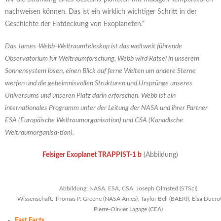
nachweisen können. Das ist ein wirklich wichtiger Schritt in der
Geschichte der Entdeckung von Exoplaneten.“
Das James-Webb-Weltraumteleskop ist das weltweit führende
Observatorium für Weltraumforschung. Webb wird Rätsel in unserem
Sonnensystem lösen, einen Blick auf ferne Welten um andere Sterne
werfen und die geheimnisvollen Strukturen und Ursprünge unseres
Universums und unseren Platz darin erforschen. Webb ist ein
internationales Programm unter der Leitung der NASA und ihrer Partner
ESA (Europäische Weltraumorganisation) und CSA (Kanadische
Weltraumorganisa-tion).
Felsiger Exoplanet TRAPPIST-1 b
(Abbildung)
Abbildung: NASA, ESA, CSA, Joseph Olmsted (STScI)
Wissenschaft: Thomas P. Greene (NASA Ames), Taylor Bell (BAERI), Elsa Ducrot
Pierre-Olivier Lagage (CEA)
Fast Facts