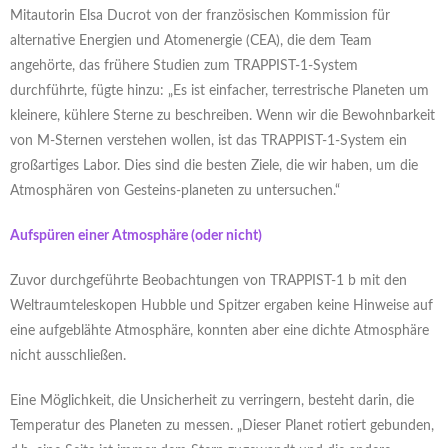
Mitautorin Elsa Ducrot von der französischen Kommission für
alternative Energien und Atomenergie (CEA), die dem Team
angehörte, das frühere Studien zum TRAPPIST-1-System
durchführte, fügte hinzu: „Es ist einfacher, terrestrische Planeten um
kleinere, kühlere Sterne zu beschreiben. Wenn wir die Bewohnbarkeit
von M-Sternen verstehen wollen, ist das TRAPPIST-1-System ein
großartiges Labor. Dies sind die besten Ziele, die wir haben, um die
Atmosphären von Gesteins-planeten zu untersuchen.“
Aufspüren einer Atmosphäre (oder nicht)
Zuvor durchgeführte Beobachtungen von TRAPPIST-1 b mit den
Weltraumteleskopen Hubble und Spitzer ergaben keine Hinweise auf
eine aufgeblähte Atmosphäre, konnten aber eine dichte Atmosphäre
nicht ausschließen.
Eine Möglichkeit, die Unsicherheit zu verringern, besteht darin, die
Temperatur des Planeten zu messen. „Dieser Planet rotiert gebunden,