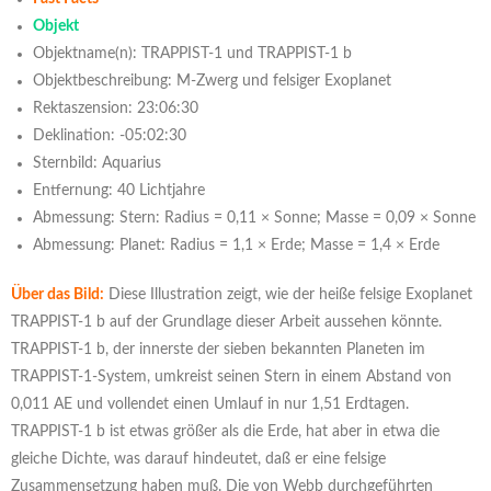
Objekt
Objektname(n): TRAPPIST-1 und TRAPPIST-1 b
Objektbeschreibung: M-Zwerg und felsiger Exoplanet
Rektaszension: 23:06:30
Deklination: -05:02:30
Sternbild: Aquarius
Entfernung: 40 Lichtjahre
Abmessung: Stern: Radius = 0,11 × Sonne; Masse = 0,09 × Sonne
Abmessung: Planet: Radius = 1,1 × Erde; Masse = 1,4 × Erde
Über das Bild:
Diese Illustration zeigt, wie der heiße felsige Exoplanet
TRAPPIST-1 b auf der Grundlage dieser Arbeit aussehen könnte.
TRAPPIST-1 b, der innerste der sieben bekannten Planeten im
TRAPPIST-1-System, umkreist seinen Stern in einem Abstand von
0,011 AE und vollendet einen Umlauf in nur 1,51 Erdtagen.
TRAPPIST-1 b ist etwas größer als die Erde, hat aber in etwa die
gleiche Dichte, was darauf hindeutet, daß er eine felsige
Zusammensetzung haben muß. Die von Webb durchgeführten