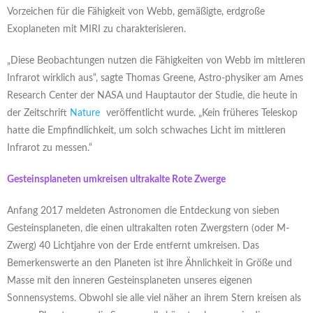
Vorzeichen für die Fähigkeit von Webb, gemäßigte, erdgroße
Exoplaneten mit MIRI zu charakterisieren.
„Diese Beobachtungen nutzen die Fähigkeiten von Webb im mittleren
Infrarot wirklich aus“, sagte Thomas Greene, Astro-physiker am Ames
Research Center der NASA und Hauptautor der Studie, die heute in
der Zeitschrift
Nature
veröffentlicht wurde. „Kein früheres Teleskop
hatte die Empfindlichkeit, um solch schwaches Licht im mittleren
Infrarot zu messen.“
Gesteinsplaneten umkreisen ultrakalte Rote Zwerge
Anfang 2017 meldeten Astronomen die Entdeckung von sieben
Gesteinsplaneten, die einen ultrakalten roten Zwergstern (oder M-
Zwerg) 40 Lichtjahre von der Erde entfernt umkreisen. Das
Bemerkenswerte an den Planeten ist ihre Ähnlichkeit in Größe und
Masse mit den inneren Gesteinsplaneten unseres eigenen
Sonnensystems. Obwohl sie alle viel näher an ihrem Stern kreisen als