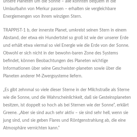
unsere Planeten um die Sonne – alle könnten bequem in die
Umlaufbahn von Merkur passen – erhalten sie vergleichbare
Energiemengen von ihrem winzigen Stern.
TRAPPIST-1 b, der innerste Planet, umkreist seinen Stern in einem
Abstand, der etwa ein Hundertstel so groß ist wie der unserer Erde
und erhält etwa viermal so viel Energie wie die Erde von der Sonne.
Obwohl er sich nicht in der bewohn-baren Zone des Systems
befindet, können Beobachtungen des Planeten wichtige
Informationen über seine Geschwister-planeten sowie über die
Planeten anderer M-Zwergsysteme liefern.
„Es gibt zehnmal so viele dieser Sterne in der Milchstraße als Sterne
wie die Sonne, und die Wahrscheinlichkeit, daß sie Gesteinsplaneten
besitzen, ist doppelt so hoch als bei Sternen wie der Sonne“, erklärt
Greene. „Aber sie sind auch sehr aktiv – sie sind sehr hell, wenn sie
jung sind, und sie geben Flares und Röntgenstrahlung ab, die eine
Atmosphäre vernichten kann.“