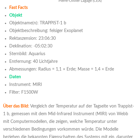
Pierre-Olivier Lagage (CEA)
Fast Facts
Objekt
Objektname(n): TRAPPIST-1 b
Objektbeschreibung: felsiger Exoplanet
Rektaszension: 23:06:30
Deklination: -05:02:30
Sternbild: Aquarius
Entfernung: 40 Lichtjahre
Abmessungen: Radius = 1,1 × Erde; Masse = 1,4 × Erde
Daten
Instrument: MIRI
Filter: F1500W
Über das Bild:
Vergleich der Temperatur auf der Tagseite von Trappist-
1 b, gemessen mit dem Mid-Infrared Instrument (MIRI) von Webb
mit Computermodellen, die zeigen, welche Temperatur unter
verschiedenen Bedingungen vorkommen würde. Die Modelle
beziehen die bekannten Eigenschaften des Systems mit ein, darunter