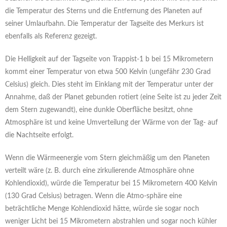
die Temperatur des Sterns und die Entfernung des Planeten auf
seiner Umlaufbahn. Die Temperatur der Tagseite des Merkurs ist
ebenfalls als Referenz gezeigt.
Die Helligkeit auf der Tagseite von Trappist-1 b bei 15 Mikrometern
kommt einer Temperatur von etwa 500 Kelvin (ungefähr 230 Grad
Celsius) gleich. Dies steht im Einklang mit der Temperatur unter der
Annahme, daß der Planet gebunden rotiert (eine Seite ist zu jeder Zeit
dem Stern zugewandt), eine dunkle Oberfläche besitzt, ohne
Atmosphäre ist und keine Umverteilung der Wärme von der Tag- auf
die Nachtseite erfolgt.
Wenn die Wärmeenergie vom Stern gleichmäßig um den Planeten
verteilt wäre (z. B. durch eine zirkulierende Atmosphäre ohne
Kohlendioxid), würde die Temperatur bei 15 Mikrometern 400 Kelvin
(130 Grad Celsius) betragen. Wenn die Atmo-sphäre eine
beträchtliche Menge Kohlendioxid hätte, würde sie sogar noch
weniger Licht bei 15 Mikrometern abstrahlen und sogar noch kühler