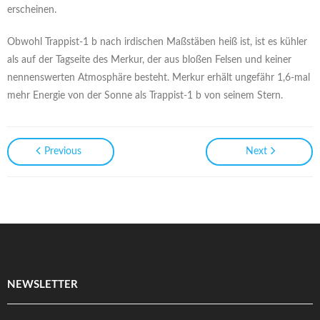
erscheinen.
Obwohl Trappist-1 b nach irdischen Maßstäben heiß ist, ist es kühler
als auf der Tagseite des Merkur, der aus bloßen Felsen und keiner
nennenswerten Atmosphäre besteht. Merkur erhält ungefähr 1,6-mal
mehr Energie von der Sonne als Trappist-1 b von seinem Stern.
Previous
Next
NEWSLETTER