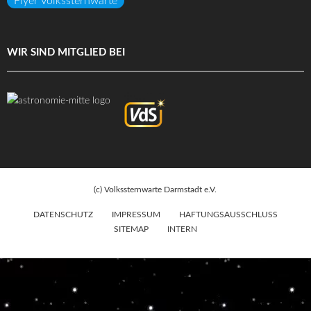
Flyer Volkssternwarte
WIR SIND MITGLIED BEI
(c) Volkssternwarte Darmstadt e.V.
DATENSCHUTZ
IMPRESSUM
HAFTUNGSAUSSCHLUSS
SITEMAP
INTERN