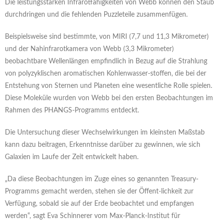
Die leistungsstarken Infrarotfähigkeiten von Webb können den Staub
durchdringen und die fehlenden Puzzleteile zusammenfügen.
Beispielsweise sind bestimmte, von MIRI (7,7 und 11,3 Mikrometer)
und der Nahinfrarotkamera von Webb (3,3 Mikrometer)
beobachtbare Wellenlängen empfindlich in Bezug auf die Strahlung
von polyzyklischen aromatischen Kohlenwasser-stoffen, die bei der
Entstehung von Sternen und Planeten eine wesentliche Rolle spielen.
Diese Moleküle wurden von Webb bei den ersten Beobachtungen im
Rahmen des PHANGS-Programms entdeckt.
Die Untersuchung dieser Wechselwirkungen im kleinsten Maßstab
kann dazu beitragen, Erkenntnisse darüber zu gewinnen, wie sich
Galaxien im Laufe der Zeit entwickelt haben.
„Da diese Beobachtungen im Zuge eines so genannten Treasury-
Programms gemacht werden, stehen sie der Öffent-lichkeit zur
Verfügung, sobald sie auf der Erde beobachtet und empfangen
werden“, sagt Eva Schinnerer vom Max-Planck-Institut für