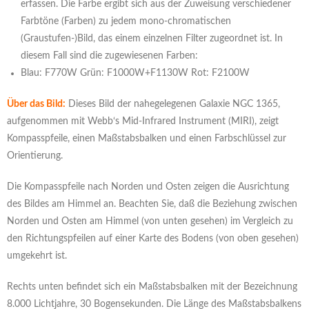
erfassen. Die Farbe ergibt sich aus der Zuweisung verschiedener
Farbtöne (Farben) zu jedem mono-chromatischen
(Graustufen-)Bild, das einem einzelnen Filter zugeordnet ist. In
diesem Fall sind die zugewiesenen Farben:
Blau: F770W Grün: F1000W+F1130W Rot: F2100W
Über das Bild:
Dieses Bild der nahegelegenen Galaxie NGC 1365,
aufgenommen mit Webb‘s Mid-Infrared Instrument (MIRI), zeigt
Kompasspfeile, einen Maßstabsbalken und einen Farbschlüssel zur
Orientierung.
Die Kompasspfeile nach Norden und Osten zeigen die Ausrichtung
des Bildes am Himmel an. Beachten Sie, daß die Beziehung zwischen
Norden und Osten am Himmel (von unten gesehen) im Vergleich zu
den Richtungspfeilen auf einer Karte des Bodens (von oben gesehen)
umgekehrt ist.
Rechts unten befindet sich ein Maßstabsbalken mit der Bezeichnung
8.000 Lichtjahre, 30 Bogensekunden. Die Länge des Maßstabsbalkens