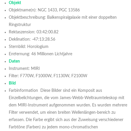
Objekt
Objektname(n): NGC 1433, PGC 13586
Objektbeschreibung: Balkenspiralgalaxie mit einer doppelten
Ringstruktur
Rektaszension: 03:42:00.82
Deklination: -47:13:28.56
Sternbild: Horologium
Entfernung: 46 Millionen Lichtjahre
Daten
Instrument: MIRI
Filter: F770W, F1000W, F1130W, F2100W
Bild
Farbinformation Diese Bilder sind ein Komposit aus
Einzelbelichtungen, die vom James-Webb-Weltraumteleskop mit
dem MIRI-Instrument aufgenommen wurden. Es wurden mehrere
Filter verwendet, um einen breiten Wellenlängen-bereich zu
erfassen. Die Farbe ergibt sich aus der Zuweisung verschiedener
Farbtöne (Farben) zu jedem mono-chromatischen