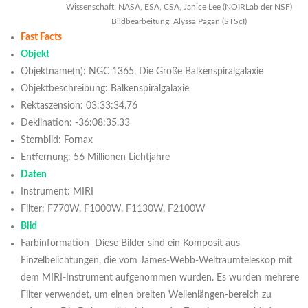
Wissenschaft: NASA, ESA, CSA, Janice Lee (NOIRLab der NSF)
Bildbearbeitung: Alyssa Pagan (STScI)
Fast Facts
Objekt
Objektname(n): NGC 1365, Die Große Balkenspiralgalaxie
Objektbeschreibung: Balkenspiralgalaxie
Rektaszension: 03:33:34.76
Deklination: -36:08:35.33
Sternbild: Fornax
Entfernung: 56 Millionen Lichtjahre
Daten
Instrument: MIRI
Filter: F770W, F1000W, F1130W, F2100W
Bild
Farbinformation Diese Bilder sind ein Komposit aus
Einzelbelichtungen, die vom James-Webb-Weltraumteleskop mit
dem MIRI-Instrument aufgenommen wurden. Es wurden mehrere
Filter verwendet, um einen breiten Wellenlängen-bereich zu