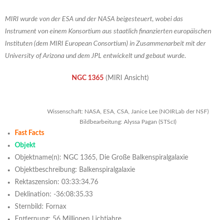
MIRI wurde von der ESA und der NASA beigesteuert, wobei das
Instrument von einem Konsortium aus staatlich finanzierten europäischen
Instituten (dem MIRI European Consortium) in Zusammenarbeit mit der
University of Arizona und dem JPL entwickelt und gebaut wurde.
NGC 1365
(MIRI Ansicht)
Wissenschaft: NASA, ESA, CSA, Janice Lee (NOIRLab der NSF)
Bildbearbeitung: Alyssa Pagan (STScI)
Fast Facts
Objekt
Objektname(n): NGC 1365, Die Große Balkenspiralgalaxie
Objektbeschreibung: Balkenspiralgalaxie
Rektaszension: 03:33:34.76
Deklination: -36:08:35.33
Sternbild: Fornax
Entfernung: 56 Millionen Lichtjahre