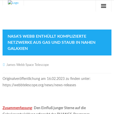
Sternwarte
Veranstaltungen
NASA’S WEBB ENTHÜLLT KOMPLIZIERTE
Verein
NETZWERKE AUS GAS UND STAUB IN NAHEN
GALAXIEN
Blog
Galerie
James Webb Space Telescope
Anfahrt
Originalveröffentlichung am 16.02.2023 zu finden unter:
https://webbtelescope.org/news/news-releases
Kontakt
Zusammenfassung
:
Den Einfluß junger Sterne auf die