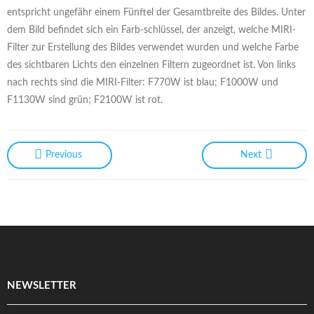
entspricht ungefähr einem Fünftel der Gesamtbreite des Bildes. Unter
dem Bild befindet sich ein Farb-schlüssel, der anzeigt, welche MIRI-
Filter zur Erstellung des Bildes verwendet wurden und welche Farbe
des sichtbaren Lichts den einzelnen Filtern zugeordnet ist. Von links
nach rechts sind die MIRI-Filter: F770W ist blau; F1000W und
F1130W sind grün; F2100W ist rot.
Previous
Next
NEWSLETTER