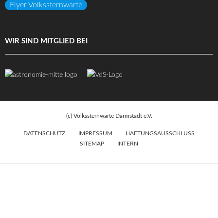
Flyer Volkssternwarte
WIR SIND MITGLIED BEI
(c) Volkssternwarte Darmstadt e.V.
DATENSCHUTZ
IMPRESSUM
HAFTUNGSAUSSCHLUSS
SITEMAP
INTERN