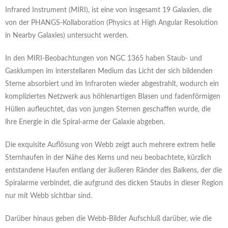
Infrared Instrument (MIRI), ist eine von insgesamt 19 Galaxien, die
von der PHANGS-Kollaboration (Physics at High Angular Resolution
in Nearby Galaxies) untersucht werden.
In den MIRI-Beobachtungen von NGC 1365 haben Staub- und
Gasklumpen im interstellaren Medium das Licht der sich bildenden
Sterne absorbiert und im Infraroten wieder abgestrahlt, wodurch ein
kompliziertes Netzwerk aus höhlenartigen Blasen und fadenförmigen
Hüllen aufleuchtet, das von jungen Sternen geschaffen wurde, die
ihre Energie in die Spiral-arme der Galaxie abgeben.
Die exquisite Auflösung von Webb zeigt auch mehrere extrem helle
Sternhaufen in der Nähe des Kerns und neu beobachtete, kürzlich
entstandene Haufen entlang der äußeren Ränder des Balkens, der die
Spiralarme verbindet, die aufgrund des dicken Staubs in dieser Region
nur mit Webb sichtbar sind.
Darüber hinaus geben die Webb-Bilder Aufschluß darüber, wie die