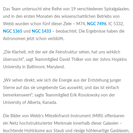
Das Team untersucht eine Reihe von 19 verschiedenen Spiralgalaxien,
und in den ersten Monaten des wissenschaftlichen Betriebs von
Webb wurden schon fünf dieser Ziele – M74,
NGC 7496
, IC 5332,
NGC 1365
und
NGC 1433
– beobachtet. Die Ergebnisse haben die
Astronomen jetzt schon verblüfft.
„Die Klarheit, mit der wir die Feinstruktur sehen, hat uns wirklich
überrascht“, sagt Teammitglied David Thilker von der Johns Hopkins
University in Baltimore, Maryland.
„Wir sehen direkt, wie sich die Energie aus der Entstehung junger
Sterne auf das sie umgebende Gas auswirkt, und das ist einfach
bemerkenswert“, sagte Teammitglied Erik Rosolowsky von der
University of Alberta, Kanada.
Die Bilder von Webb‘s Mittelinfrarot-Instrument (MIRI) offenbaren
ein Netz hochstrukturierter Merkmale innerhalb dieser Galaxien –
leuchtende Hohlräume aus Staub und riesige höhlenartige Gasblasen,