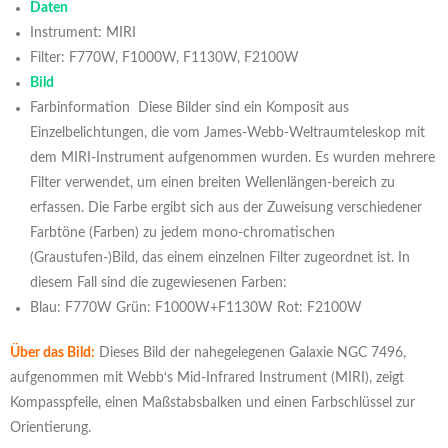
Daten
Instrument: MIRI
Filter: F770W, F1000W, F1130W, F2100W
Bild
Farbinformation Diese Bilder sind ein Komposit aus
Einzelbelichtungen, die vom James-Webb-Weltraumteleskop mit
dem MIRI-Instrument aufgenommen wurden. Es wurden mehrere
Filter verwendet, um einen breiten Wellenlängen-bereich zu
erfassen. Die Farbe ergibt sich aus der Zuweisung verschiedener
Farbtöne (Farben) zu jedem mono-chromatischen
(Graustufen-)Bild, das einem einzelnen Filter zugeordnet ist. In
diesem Fall sind die zugewiesenen Farben:
Blau: F770W Grün: F1000W+F1130W Rot: F2100W
Über das Bild:
Dieses Bild der nahegelegenen Galaxie NGC 7496,
aufgenommen mit Webb‘s Mid-Infrared Instrument (MIRI), zeigt
Kompasspfeile, einen Maßstabsbalken und einen Farbschlüssel zur
Orientierung.