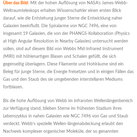
Über das Bild:
Mit der hohen Auflösung von NASA‘s James-Webb-
Weltraumteleskops erhalten Wissenschaftler einen ersten Blick
darauf, wie die Entstehung junger Sterne die Entwicklung naher
Galaxien beeinflußt. Die Spiralarme von NGC 7496, eine von
insgesamt 19 Galaxien, die von der PHANGS-Kollaboration (Physics
at High Angular Resolution in Nearby Galaxies) untersucht werden
sollen, sind auf diesem Bild von Webbs Mid-Infrared Instrument
(MIRI) mit höhlenartigen Blasen und Schalen gefüllt, die sich
gegenseitig überlagern. Diese Filamente und Hohlräume sind ein
Beleg für junge Sterne, die Energie freisetzen und in einigen Fällen das
Gas und den Staub des sie umgebenden interstellaren Mediums
fortblasen.
Bis die hohe Auflösung von Webb im infraroten Wellenlängenbereich
zur Verfügung stand, blieben Sterne im frühesten Stadium ihres
Lebenszyklus in nahen Galaxien wie NGC 7496 von Gas und Staub
verdeckt. Webb‘s spezielle Wellen-längenabdeckung erlaubt den
Nachweis komplexer organischer Moleküle, der so genannten