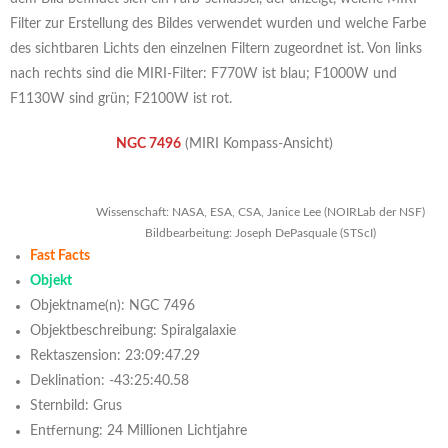
Filter zur Erstellung des Bildes verwendet wurden und welche Farbe
des sichtbaren Lichts den einzelnen Filtern zugeordnet ist. Von links
nach rechts sind die MIRI-Filter: F770W ist blau; F1000W und
F1130W sind grün; F2100W ist rot.
NGC 7496
(MIRI Kompass-Ansicht)
Wissenschaft: NASA, ESA, CSA, Janice Lee (NOIRLab der NSF)
Bildbearbeitung: Joseph DePasquale (STScI)
Fast Facts
Objekt
Objektname(n): NGC 7496
Objektbeschreibung: Spiralgalaxie
Rektaszension: 23:09:47.29
Deklination: -43:25:40.58
Sternbild: Grus
Entfernung: 24 Millionen Lichtjahre