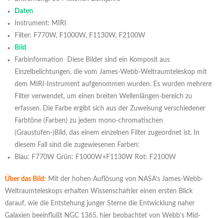
Daten
Instrument: MIRI
Filter: F770W, F1000W, F1130W, F2100W
Bild
Farbinformation Diese Bilder sind ein Komposit aus
Einzelbelichtungen, die vom James-Webb-Weltraumteleskop mit
dem MIRI-Instrument aufgenommen wurden. Es wurden mehrere
Filter verwendet, um einen breiten Wellenlängen-bereich zu
erfassen. Die Farbe ergibt sich aus der Zuweisung verschiedener
Farbtöne (Farben) zu jedem mono-chromatischen
(Graustufen-)Bild, das einem einzelnen Filter zugeordnet ist. In
diesem Fall sind die zugewiesenen Farben:
Blau: F770W Grün: F1000W+F1130W Rot: F2100W
Über das Bild:
Mit der hohen Auflösung von NASA‘s James-Webb-
Weltraumteleskops erhalten Wissenschaftler einen ersten Blick
darauf, wie die Entstehung junger Sterne die Entwicklung naher
Galaxien beeinflußt NGC 1365, hier beobachtet von Webb‘s Mid-