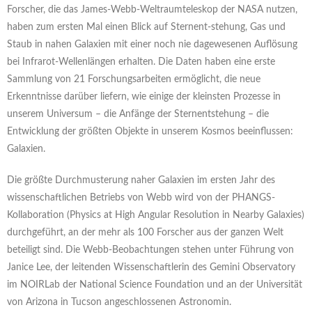
Forscher, die das James-Webb-Weltraumteleskop der NASA nutzen,
haben zum ersten Mal einen Blick auf Sternent-stehung, Gas und
Staub in nahen Galaxien mit einer noch nie dagewesenen Auflösung
bei Infrarot-Wellenlängen erhalten. Die Daten haben eine erste
Sammlung von 21 Forschungsarbeiten ermöglicht, die neue
Erkenntnisse darüber liefern, wie einige der kleinsten Prozesse in
unserem Universum – die Anfänge der Sternentstehung – die
Entwicklung der größten Objekte in unserem Kosmos beeinflussen:
Galaxien.
Die größte Durchmusterung naher Galaxien im ersten Jahr des
wissenschaftlichen Betriebs von Webb wird von der PHANGS-
Kollaboration (Physics at High Angular Resolution in Nearby Galaxies)
durchgeführt, an der mehr als 100 Forscher aus der ganzen Welt
beteiligt sind. Die Webb-Beobachtungen stehen unter Führung von
Janice Lee, der leitenden Wissenschaftlerin des Gemini Observatory
im NOIRLab der National Science Foundation und an der Universität
von Arizona in Tucson angeschlossenen Astronomin.