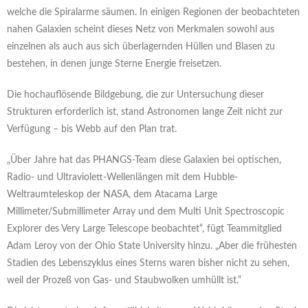
welche die Spiralarme säumen. In einigen Regionen der beobachteten
nahen Galaxien scheint dieses Netz von Merkmalen sowohl aus
einzelnen als auch aus sich überlagernden Hüllen und Blasen zu
bestehen, in denen junge Sterne Energie freisetzen.
Die hochauflösende Bildgebung, die zur Untersuchung dieser
Strukturen erforderlich ist, stand Astronomen lange Zeit nicht zur
Verfügung – bis Webb auf den Plan trat.
„Über Jahre hat das PHANGS-Team diese Galaxien bei optischen,
Radio- und Ultraviolett-Wellenlängen mit dem Hubble-
Weltraumteleskop der NASA, dem Atacama Large
Millimeter/Submillimeter Array und dem Multi Unit Spectroscopic
Explorer des Very Large Telescope beobachtet“, fügt Teammitglied
Adam Leroy von der Ohio State University hinzu. „Aber die frühesten
Stadien des Lebenszyklus eines Sterns waren bisher nicht zu sehen,
weil der Prozeß von Gas- und Staubwolken umhüllt ist.“