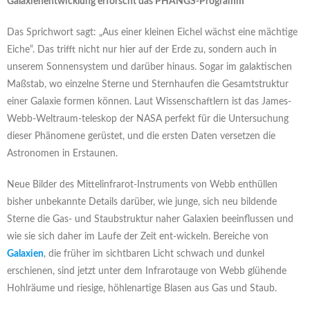
Galaxienentwicklung erforscht das PHANGS-Programm
Das Sprichwort sagt: „Aus einer kleinen Eichel wächst eine mächtige
Eiche“. Das trifft nicht nur hier auf der Erde zu, sondern auch in
unserem Sonnensystem und darüber hinaus. Sogar im galaktischen
Maßstab, wo einzelne Sterne und Sternhaufen die Gesamtstruktur
einer Galaxie formen können. Laut Wissenschaftlern ist das James-
Webb-Weltraum-teleskop der NASA perfekt für die Untersuchung
dieser Phänomene gerüstet, und die ersten Daten versetzen die
Astronomen in Erstaunen.
Neue Bilder des Mittelinfrarot-Instruments von Webb enthüllen
bisher unbekannte Details darüber, wie junge, sich neu bildende
Sterne die Gas- und Staubstruktur naher Galaxien beeinflussen und
wie sie sich daher im Laufe der Zeit ent-wickeln. Bereiche von
Galaxien
, die früher im sichtbaren Licht schwach und dunkel
erschienen, sind jetzt unter dem Infrarotauge von Webb glühende
Hohlräume und riesige, höhlenartige Blasen aus Gas und Staub.