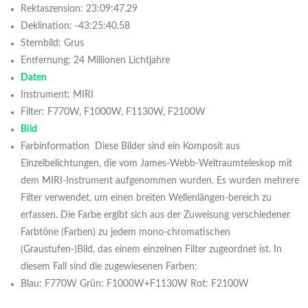
Rektaszension: 23:09:47.29
Deklination: -43:25:40.58
Sternbild: Grus
Entfernung: 24 Millionen Lichtjahre
Daten
Instrument: MIRI
Filter: F770W, F1000W, F1130W, F2100W
Bild
Farbinformation Diese Bilder sind ein Komposit aus
Einzelbelichtungen, die vom James-Webb-Weltraumteleskop mit
dem MIRI-Instrument aufgenommen wurden. Es wurden mehrere
Filter verwendet, um einen breiten Wellenlängen-bereich zu
erfassen. Die Farbe ergibt sich aus der Zuweisung verschiedener
Farbtöne (Farben) zu jedem mono-chromatischen
(Graustufen-)Bild, das einem einzelnen Filter zugeordnet ist. In
diesem Fall sind die zugewiesenen Farben:
Blau: F770W Grün: F1000W+F1130W Rot: F2100W