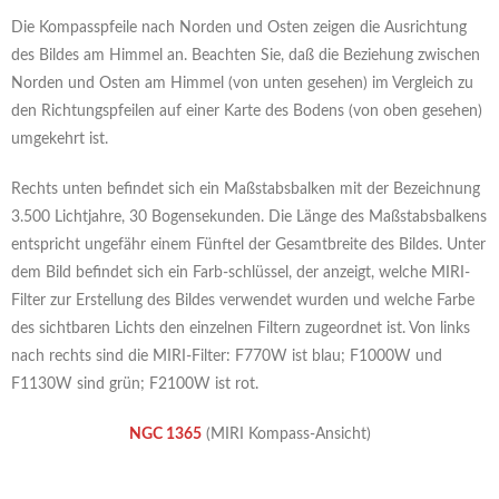
Die Kompasspfeile nach Norden und Osten zeigen die Ausrichtung
des Bildes am Himmel an. Beachten Sie, daß die Beziehung zwischen
Norden und Osten am Himmel (von unten gesehen) im Vergleich zu
den Richtungspfeilen auf einer Karte des Bodens (von oben gesehen)
umgekehrt ist.
Rechts unten befindet sich ein Maßstabsbalken mit der Bezeichnung
3.500 Lichtjahre, 30 Bogensekunden. Die Länge des Maßstabsbalkens
entspricht ungefähr einem Fünftel der Gesamtbreite des Bildes. Unter
dem Bild befindet sich ein Farb-schlüssel, der anzeigt, welche MIRI-
Filter zur Erstellung des Bildes verwendet wurden und welche Farbe
des sichtbaren Lichts den einzelnen Filtern zugeordnet ist. Von links
nach rechts sind die MIRI-Filter: F770W ist blau; F1000W und
F1130W sind grün; F2100W ist rot.
NGC 1365
(MIRI Kompass-Ansicht)