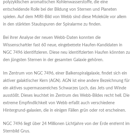
polyzyklischen aromatischen Kohlenwasserstoffe, die eine
entscheidende Rolle bei der Bildung von Sternen und Planeten
spielen. Auf dem MIRI-Bild von Webb sind diese Moleküle vor allem
in den stärkten Staubspuren der Spiralarme zu finden.
Bei ihrer Analyse der neuen Webb-Daten konnten die
Wissenschaftler fast 60 neue, eingebettete Haufen-Kandidaten in
NGC 7496 identifizieren. Diese neu identifizierten Haufen könnten zu
den jüngsten Sternen in der gesamten Galaxie gehören.
Im Zentrum von NGC 7496, einer Balkenspiralgalaxie, findet sich ein
aktiver galaktischer Kern (AGN). AGN ist eine andere Bezeichnung für
ein aktives supermassereiches Schwarzes Loch, das Jets und Winde
ausstößt. Dieses leuchtet im Zentrum des Webb-Bildes recht hell. Die
extreme Empfindlichkeit von Webb erfaßt auch verschiedene
Hintergrund-galaxien, die in einigen Fällen grün oder rot erscheinen.
NGC 7496 liegt über 24 Millionen Lichtjahre von der Erde entfernt im
Sternbild Grus.