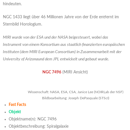
hindeuten.
NGC 1433 liegt über 46 Millionen Jahre von der Erde entfernt im
Sternbild Horologium.
MIRI wurde von der ESA und der NASA beigesteuert, wobei das
Instrument von einem Konsortium aus staatlich finanzierten europäischen
Instituten (dem MIRI European Consortium) in Zusammenarbeit mit der
University of Arizonaund dem JPL entwickelt und gebaut wurde.
NGC 7496
(MIRI Ansicht)
Wissenschaft: NASA, ESA, CSA, Janice Lee (NOIRLab der NSF)
Bildbearbeitung: Joseph DePasquale (STScI)
Fast Facts
Objekt
Objektname(n): NGC 7496
Objektbeschreibung: Spiralgalaxie