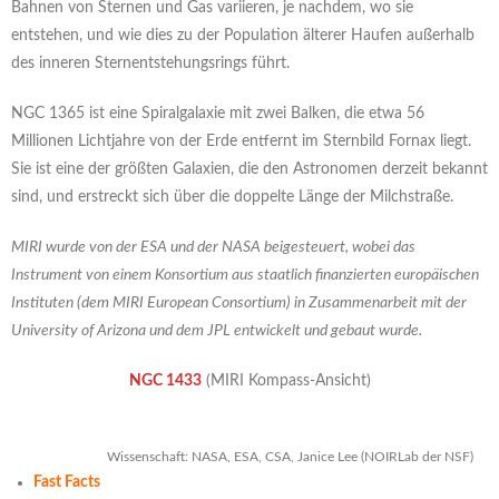
Bahnen von Sternen und Gas variieren, je nachdem, wo sie
entstehen, und wie dies zu der Population älterer Haufen außerhalb
des inneren Sternentstehungsrings führt.
NGC 1365 ist eine Spiralgalaxie mit zwei Balken, die etwa 56
Millionen Lichtjahre von der Erde entfernt im Sternbild Fornax liegt.
Sie ist eine der größten Galaxien, die den Astronomen derzeit bekannt
sind, und erstreckt sich über die doppelte Länge der Milchstraße.
MIRI wurde von der ESA und der NASA beigesteuert, wobei das
Instrument von einem Konsortium aus staatlich finanzierten europäischen
Instituten (dem MIRI European Consortium) in Zusammenarbeit mit der
University of Arizona und dem JPL entwickelt und gebaut wurde.
NGC 1433
(MIRI Kompass-Ansicht)
Wissenschaft: NASA, ESA, CSA, Janice Lee (NOIRLab der NSF)
Fast Facts