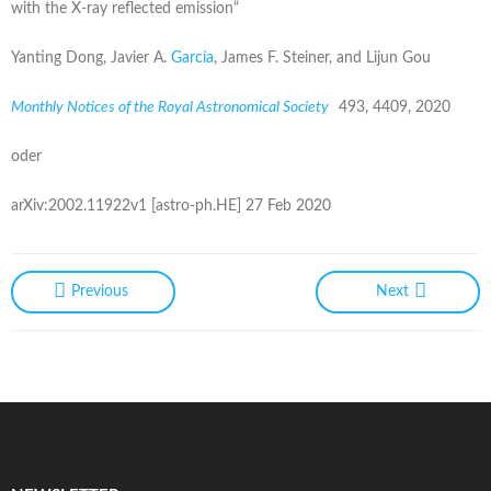
with the X-ray reflected emission“
Yanting Dong, Javier A.
García
, James F. Steiner, and Lijun Gou
Monthly Notices of the Royal Astronomical Society
493, 4409, 2020
oder
arXiv:2002.11922v1 [astro-ph.HE] 27 Feb 2020
Previous
Next