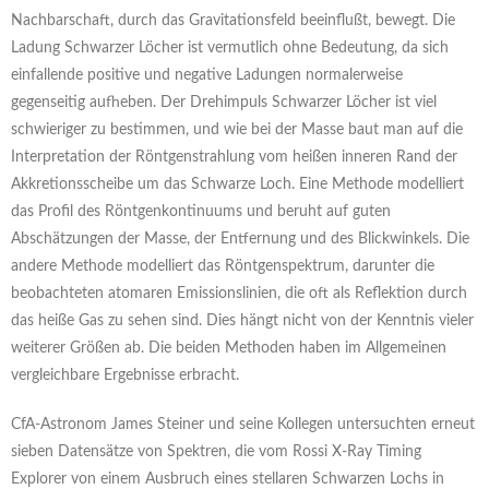
Nachbarschaft, durch das Gravitationsfeld beeinflußt, bewegt. Die
Ladung Schwarzer Löcher ist vermutlich ohne Bedeutung, da sich
einfallende positive und negative Ladungen normalerweise
gegenseitig aufheben. Der Drehimpuls Schwarzer Löcher ist viel
schwieriger zu bestimmen, und wie bei der Masse baut man auf die
Interpretation der Röntgenstrahlung vom heißen inneren Rand der
Akkretionsscheibe um das Schwarze Loch. Eine Methode modelliert
das Profil des Röntgenkontinuums und beruht auf guten
Abschätzungen der Masse, der Entfernung und des Blickwinkels. Die
andere Methode modelliert das Röntgenspektrum, darunter die
beobachteten atomaren Emissionslinien, die oft als Reflektion durch
das heiße Gas zu sehen sind. Dies hängt nicht von der Kenntnis vieler
weiterer Größen ab. Die beiden Methoden haben im Allgemeinen
vergleichbare Ergebnisse erbracht.
CfA-Astronom James Steiner und seine Kollegen untersuchten erneut
sieben Datensätze von Spektren, die vom Rossi X-Ray Timing
Explorer von einem Ausbruch eines stellaren Schwarzen Lochs in