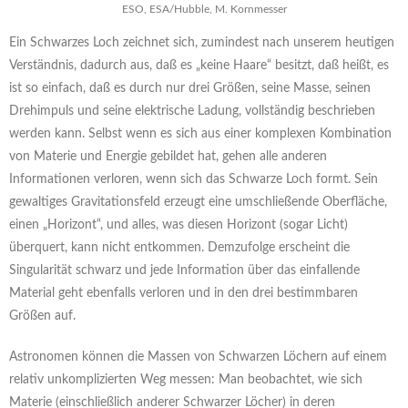
ESO, ESA/Hubble, M. Kornmesser
Ein Schwarzes Loch zeichnet sich, zumindest nach unserem heutigen
Verständnis, dadurch aus, daß es „keine Haare“ besitzt, daß heißt, es
ist so einfach, daß es durch nur drei Größen, seine Masse, seinen
Drehimpuls und seine elektrische Ladung, vollständig beschrieben
werden kann. Selbst wenn es sich aus einer komplexen Kombination
von Materie und Energie gebildet hat, gehen alle anderen
Informationen verloren, wenn sich das Schwarze Loch formt. Sein
gewaltiges Gravitationsfeld erzeugt eine umschließende Oberfläche,
einen „Horizont“, und alles, was diesen Horizont (sogar Licht)
überquert, kann nicht entkommen. Demzufolge erscheint die
Singularität schwarz und jede Information über das einfallende
Material geht ebenfalls verloren und in den drei bestimmbaren
Größen auf.
Astronomen können die Massen von Schwarzen Löchern auf einem
relativ unkomplizierten Weg messen: Man beobachtet, wie sich
Materie (einschließlich anderer Schwarzer Löcher) in deren