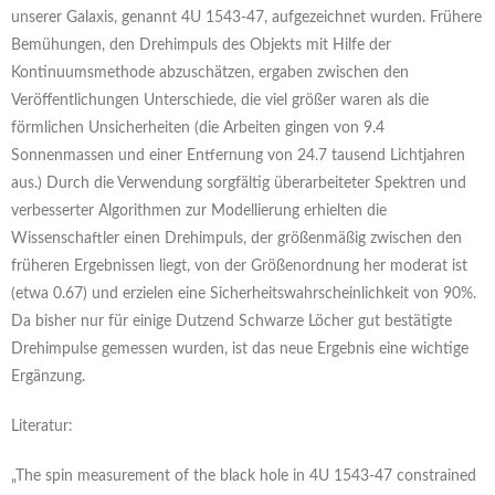
unserer Galaxis, genannt 4U 1543-47, aufgezeichnet wurden. Frühere
Bemühungen, den Drehimpuls des Objekts mit Hilfe der
Kontinuumsmethode abzuschätzen, ergaben zwischen den
Veröffentlichungen Unterschiede, die viel größer waren als die
förmlichen Unsicherheiten (die Arbeiten gingen von 9.4
Sonnenmassen und einer Entfernung von 24.7 tausend Lichtjahren
aus.) Durch die Verwendung sorgfältig überarbeiteter Spektren und
verbesserter Algorithmen zur Modellierung erhielten die
Wissenschaftler einen Drehimpuls, der größenmäßig zwischen den
früheren Ergebnissen liegt, von der Größenordnung her moderat ist
(etwa 0.67) und erzielen eine Sicherheitswahrscheinlichkeit von 90%.
Da bisher nur für einige Dutzend Schwarze Löcher gut bestätigte
Drehimpulse gemessen wurden, ist das neue Ergebnis eine wichtige
Ergänzung.
Literatur:
„The spin measurement of the black hole in 4U 1543-47 constrained