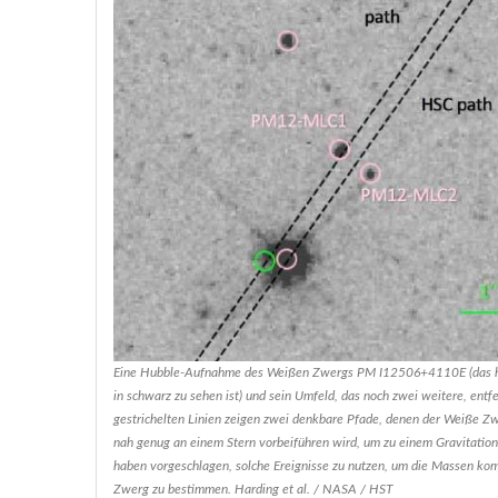
Eine Hubble-Aufnahme des Weißen Zwergs PM I12506+4110E (das hel
in schwarz zu sehen ist) und sein Umfeld, das noch zwei weitere, en
gestrichelten Linien zeigen zwei denkbare Pfade, denen der Weiße Zw
nah genug an einem Stern vorbeiführen wird, um zu einem Gravitation
haben vorgeschlagen, solche Ereignisse zu nutzen, um die Massen k
Zwerg zu bestimmen. Harding et al. / NASA / HST