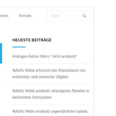
fahrt
Kontakt
NEUESTE BEITRÄGE
Imidogen-Kation (NH+) *nicht entdeckt*
NASA’s Webb erforscht den Stammbaum neu
entdeckter, weit entfernter Objekte
NASA’s Webb entdeckt verborgenen Planeten in
berühmtem Sternsystem
NASA’s Webb entdeckt ungewöhnliche Galaxie,