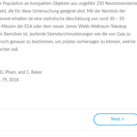
ene Population an kompakten Objekten aus ungefähr 250 Neutronensterne
, die für diese Untersuchung geeignet sind. Mit der Kenntnis der
mel erhalten sie eine statistische Abschätzung von rund 30 – 50
Gaia-Mission der ESA oder dem neuen James Webb Weltraum-Teleskop
em Bemühen ist, laufende Sterndurchmusterungen wie die von Gaia zu
noch genauer zu bestimmen, um präzise vorhersagen zu können, welche
chen soll.
, D. Pham, and C. Baker
, 79, 2018
Next