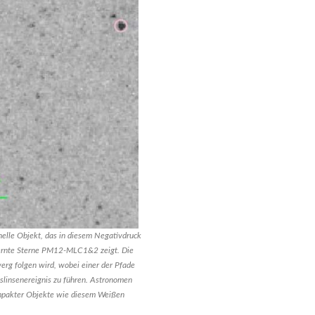
le Objekt, das in diesem Negativdruck
tfernte Sterne PM12-MLC1&2 zeigt. Die
erg folgen wird, wobei einer der Pfade
slinsenereignis zu führen. Astronomen
ompakter Objekte wie diesem Weißen