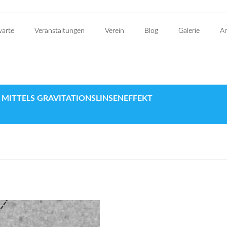
warte
Veranstaltungen
Verein
Blog
Galerie
An
ITTELS GRAVITATIONSLINSENEFFEKT (