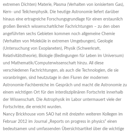
extremen Dichten) Materie, Plasma (Verhalten von ionisiertem Gas),
Kern- und Teilchenphysik. Die heutige Astronomie liefert darüber
hinaus eine ertragreiche Forschungsgrundlage für einen erstaunlich
großen Bereich wissenschaftlicher Fachrichtungen – zu den oben
angeführten sechs Gebieten kommen noch allgemeine Chemie
(Verhalten von Moleküle in extremen Umgebungen), Geologie
(Untersuchung von Exoplaneten), Physik (Schwerkraft,
Relativitätstheorie), Biologie (Bedingungen für Leben im Universum)
und Mathematik/Computerwissenschaft hinzu. All diese
verschiedenen Fachrichtungen, als auch die Technologien, die sie
voranbringen, sind heutzutage in den Fluren der modernen
Astronomie-Fachbereiche im Gespräch und macht die Astronomie zu
einem wichtigen Ort für den interdisziplinären Fortschritt innerhalb
der Wissenschaft. Die Astrophysik im Labor untermauert viele der
Fortschritte, die erreicht wurden.
Nancy Brickhouse vom SAO hat mit dreizehn weiteren Kollegen im
Februar 2012 im Journal „Reports on progress in physics“ einen
bedeutsamen und umfassenden Übersichtsartikel über die wichtige