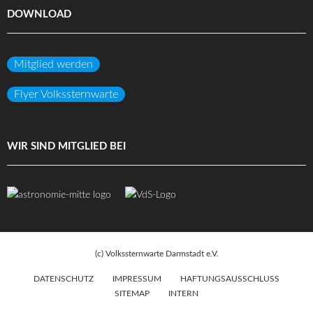
DOWNLOAD
Mitglied werden
Flyer Volkssternwarte
WIR SIND MITGLIED BEI
(c) Volkssternwarte Darmstadt e.V.
DATENSCHUTZ
IMPRESSUM
HAFTUNGSAUSSCHLUSS
SITEMAP
INTERN