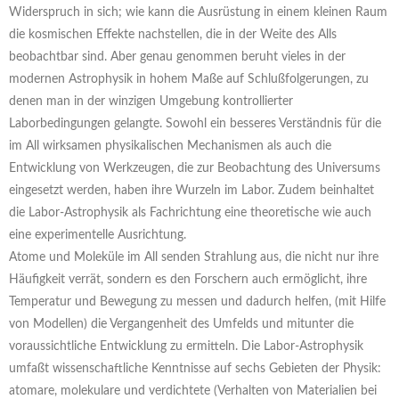
Widerspruch in sich; wie kann die Ausrüstung in einem kleinen Raum
die kosmischen Effekte nachstellen, die in der Weite des Alls
beobachtbar sind. Aber genau genommen beruht vieles in der
modernen Astrophysik in hohem Maße auf Schlußfolgerungen, zu
denen man in der winzigen Umgebung kontrollierter
Laborbedingungen gelangte. Sowohl ein besseres Verständnis für die
im All wirksamen physikalischen Mechanismen als auch die
Entwicklung von Werkzeugen, die zur Beobachtung des Universums
eingesetzt werden, haben ihre Wurzeln im Labor. Zudem beinhaltet
die Labor-Astrophysik als Fachrichtung eine theoretische wie auch
eine experimentelle Ausrichtung.
Atome und Moleküle im All senden Strahlung aus, die nicht nur ihre
Häufigkeit verrät, sondern es den Forschern auch ermöglicht, ihre
Temperatur und Bewegung zu messen und dadurch helfen, (mit Hilfe
von Modellen) die Vergangenheit des Umfelds und mitunter die
voraussichtliche Entwicklung zu ermitteln. Die Labor-Astrophysik
umfaßt wissenschaftliche Kenntnisse auf sechs Gebieten der Physik:
atomare, molekulare und verdichtete (Verhalten von Materialien bei