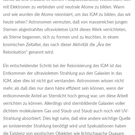
mit Elektronen zu verbinden und neutrale Atome zu bilden. Wann
und wie wurden die Atome reionisiert, um das IGM zu bilden, das wir
heute sehen? Astronomen vermuten, daß von massereichen jungen
Sternen abgestrahltes ultraviolettes Licht dieses Werk verrichteten,
als Sterne begannen, sich zu formen und zu leuchten, in einem
kosmischen Zeitalter, das nach dieser Aktivität die „Ära der
Reionisation“ genannt wird.
Ein entscheidender Schritt bei der Reionisierung des IGM ist das
Entkommen der ultravioletten Strahlung aus den Galaxien in das
IGM, aber dies ist nicht gut verstanden. Astronomen wissen nicht
mehr, als daß dies nur dann hätte effizient sein können, wenn der
entkommende Anteil an Sternlicht hoch genug war, um diese Arbeit
verrichten zu können. Allerdings sind sternbildende Galaxien voller
dichtem molekularem Gas und Staub und Staub auch noch viel UV-
Strahlung absorbiert. Dies legt nahe, daß eine andere wichtige Quelle
an ionisierender Strahlung benötigt wird und Spekulationen haben
die Existenz von exotischen Objekten wie lichtschwache Quasare,