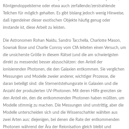
Röntgendoppelsterne oder etwa auch zerfallende/zerstrahlende
Teilchen für möglich gehalten. Es gibt bislang jedoch wenig Hinweise,
daß irgendeiner dieser exotischen Objekte häufig genug oder
imstande ist, diese Arbeit zu leisten.
Die Astronomen Rohan Naidu, Sandro Tacchella, Charlotte Mason,
Sownak Bose und Charlie Conroy vom CfA leiteten einen Versuch, um
die unsicherste Größe in diesem Rätsel (und die am schwierigsten
direkt zu messende) besser abzuschätzen: den Anteil der
ionisierenden Photonen, die den Galaxien entkommen. Sie verglichen
Messungen und Modelle zweier anderer, wichtiger Prozesse, die
daran beteiligt sind: die Sternentstehungsrate in Galaxien und die
Anzahl der produzierten UV-Photonen. Mit deren Hilfe grenzten sie
den Anteil ein, den die entkommenden Photonen haben müßten, um
Modelle stimmig zu machen. Die Messungen sind unstrittig, aber die
Modelle unterscheiden sich und die Wissenschaftler wählten aus
zwei Arten aus: diejenigen, bei denen die Rate der entkommenden
Photonen während der Ära der Reionisation gleich bleibt und