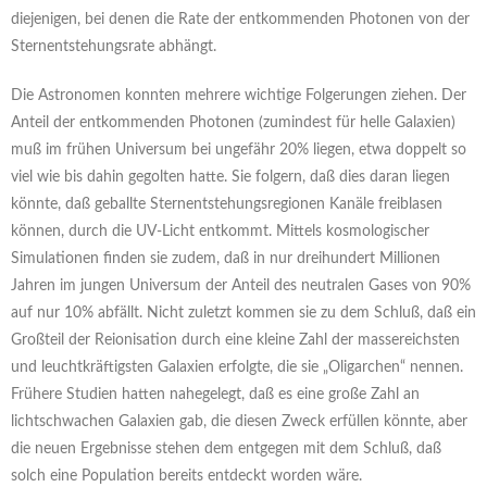
diejenigen, bei denen die Rate der entkommenden Photonen von der
Sternentstehungsrate abhängt.
Die Astronomen konnten mehrere wichtige Folgerungen ziehen. Der
Anteil der entkommenden Photonen (zumindest für helle Galaxien)
muß im frühen Universum bei ungefähr 20% liegen, etwa doppelt so
viel wie bis dahin gegolten hatte. Sie folgern, daß dies daran liegen
könnte, daß geballte Sternentstehungsregionen Kanäle freiblasen
können, durch die UV-Licht entkommt. Mittels kosmologischer
Simulationen finden sie zudem, daß in nur dreihundert Millionen
Jahren im jungen Universum der Anteil des neutralen Gases von 90%
auf nur 10% abfällt. Nicht zuletzt kommen sie zu dem Schluß, daß ein
Großteil der Reionisation durch eine kleine Zahl der massereichsten
und leuchtkräftigsten Galaxien erfolgte, die sie „Oligarchen“ nennen.
Frühere Studien hatten nahegelegt, daß es eine große Zahl an
lichtschwachen Galaxien gab, die diesen Zweck erfüllen könnte, aber
die neuen Ergebnisse stehen dem entgegen mit dem Schluß, daß
solch eine Population bereits entdeckt worden wäre.