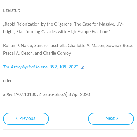
Literatur:
„Rapid Reionization by the Oligarchs: The Case for Massive, UV-
bright, Star-forming Galaxies with High Escape Fractions“
Rohan P. Naidu, Sandro Tacchella, Charlotte A. Mason, Sownak Bose,
Pascal A. Oesch, and Charlie Conroy
The Astrophysical Journal
892, 109, 2020
oder
arXiv:1907.13130v2 [astro-ph.GA] 3 Apr 2020
Previous
Next