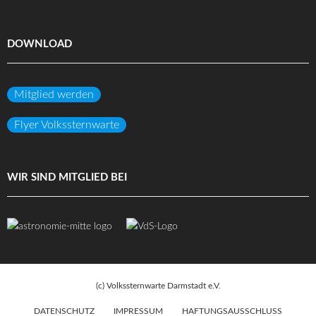
DOWNLOAD
Mitglied werden
Flyer Volkssternwarte
WIR SIND MITGLIED BEI
(c) Volkssternwarte Darmstadt e.V.
DATENSCHUTZ
IMPRESSUM
HAFTUNGSAUSSCHLUSS