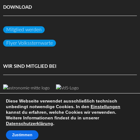
DOWNLOAD
Mitglied werden
Flyer Volkssternwarte
WIR SIND MITGLIED BEI
Diese Webseite verwendet ausschließlich technisch
unbedingt notwendige Cookies. In den
Einstellungen
kannst du erfahren, welche Cookies wir verwenden.
(c) Volkssternwarte Darmstadt e.V.
Weitere Informationen findest du in unserer
Datenschutzerklärung
.
DATENSCHUTZ
IMPRESSUM
HAFTUNGSAUSSCHLUSS
SITEMAP
INTERN
Zustimmen