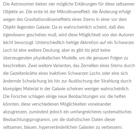
Die Astronomen bieten vier mögliche Erklärungen für diese seltsamen
Objekte an. Die erste ist der Mikrolinseneffekt: die Änderung erfolgt
wegen des Gravitationslinseneffekts eines Sterns in einer vor dem
Objekt liegenden Galaxie. Da es wahrscheinlich scheint, daß dies
irgendwann geschehen muß, wird diese Möglichkeit von den Autoren
leicht bevorzugt. Unterschiedlich heftige Akkretion auf ein Schwarzes
Loch ist eine weitere Deutung, aber es gibt bis jetzt keine
überzeugenden physikalischen Modelle, um die genauen Folgen zu
beschreiben. Zwei weitere Varianten, das Zerreißen eines Sterns durch
die Gezeitenkräfte eines inaktiven Schwarzen Lochs oder eine sich
ändernde Schwächung bis hin zur Auslöschung der Strahlung durch
klumpiges Material in der Galaxie scheinen weniger wahrscheinlich.
Die Forscher schlagen einige neue Beobachtungen vor, die helfen
könnten, diese verschiedenen Möglichkeiten voneinander
abzugrenzen, zumindest jedoch ein umfangreicheres systematisches
Beobachtungsprogramm, um die statistischen Daten dieser
seltsamen, blauen, hyperveränderlichen Galaxien zu verbessern.