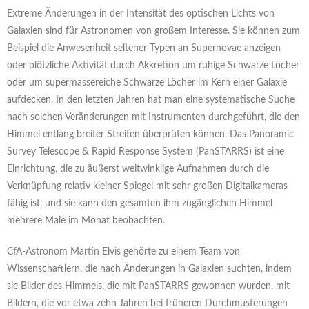
Extreme Änderungen in der Intensität des optischen Lichts von
Galaxien sind für Astronomen von großem Interesse. Sie können zum
Beispiel die Anwesenheit seltener Typen an Supernovae anzeigen
oder plötzliche Aktivität durch Akkretion um ruhige Schwarze Löcher
oder um supermassereiche Schwarze Löcher im Kern einer Galaxie
aufdecken. In den letzten Jahren hat man eine systematische Suche
nach solchen Veränderungen mit Instrumenten durchgeführt, die den
Himmel entlang breiter Streifen überprüfen können. Das Panoramic
Survey Telescope & Rapid Response System (PanSTARRS) ist eine
Einrichtung, die zu äußerst weitwinklige Aufnahmen durch die
Verknüpfung relativ kleiner Spiegel mit sehr großen Digitalkameras
fähig ist, und sie kann den gesamten ihm zugänglichen Himmel
mehrere Male im Monat beobachten.
CfA-Astronom Martin Elvis gehörte zu einem Team von
Wissenschaftlern, die nach Änderungen in Galaxien suchten, indem
sie Bilder des Himmels, die mit PanSTARRS gewonnen wurden, mit
Bildern, die vor etwa zehn Jahren bei früheren Durchmusterungen