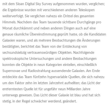
mit dem Sloan Digital Sky Survey aufgenommen wurden, verglichen;
die Ergebnisse wurden mit verschiedenen anderen Teleskopen
weiterverfolgt. Sie verglichen nahezu ein Drittel des gesamten
Himmels. Nachdem das Team tausende sichtbare Durchgänge pro
Monat durchkämmt und neben anderen Dingen auch auf eine
genaue räumliche Übereinstimmung geprüft hatte, ob die Kandidaten
Galaxien waren, und als mehrere Beobachtungen die Änderungen
bestätigten, berichtet das Team von der Entdeckung von
sechsundsiebzig vertrauenswürdigen Objekten. Nachfolgende
spektroskopische Untersuchungen und andere Beobachtungen
konnten die Objekte in neun Kategorien einteilen, einschließlich
Supernovae und Radiostrahlung aussendende Galaxien. Am Ende
entdeckte das Team fünfzehn hypervariable Quellen, die sich nahezu
um den Faktor zehn im letzten Jahrzehnt aufhellten; das Licht der
entferntesten Quelle ist für ungefähr neun Milliarden Jahre
unterwegs gewesen. Das Licht dieser Galaxie ist blau und hat sich
stetig, in der Regel schwächer werdend, geändert.