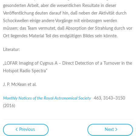
gesonderten Arbeit, aber die wesentlichen Resultate in dieser
Veröffentlichung deuten darauf hin, daß neben der Aktivität durch
Schockwellen einige andere Vorgänge mit einbezogen werden
müssen; das Team vermutet, daß Absorption der Strahlung durch vor
Ort liegendes Material Teil des endgültigen Bildes sein könnte.
Literatur:
„LOFAR Imaging of Cygnus A – Direct Detection of a Turnover in the
Hotspot Radio Spectra“
J. P. McKean et al.
Monthly Notices of the Royal Astronomical Society
463, 3143–3150
(2016)
Previous
Next