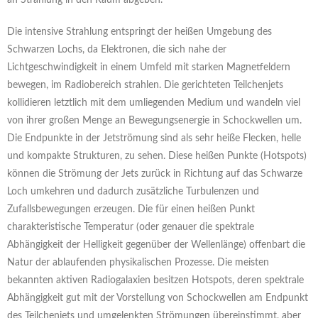
Die intensive Strahlung entspringt der heißen Umgebung des
Schwarzen Lochs, da Elektronen, die sich nahe der
Lichtgeschwindigkeit in einem Umfeld mit starken Magnetfeldern
bewegen, im Radiobereich strahlen. Die gerichteten Teilchenjets
kollidieren letztlich mit dem umliegenden Medium und wandeln viel
von ihrer großen Menge an Bewegungsenergie in Schockwellen um.
Die Endpunkte in der Jetströmung sind als sehr heiße Flecken, helle
und kompakte Strukturen, zu sehen. Diese heißen Punkte (Hotspots)
können die Strömung der Jets zurück in Richtung auf das Schwarze
Loch umkehren und dadurch zusätzliche Turbulenzen und
Zufallsbewegungen erzeugen. Die für einen heißen Punkt
charakteristische Temperatur (oder genauer die spektrale
Abhängigkeit der Helligkeit gegenüber der Wellenlänge) offenbart die
Natur der ablaufenden physikalischen Prozesse. Die meisten
bekannten aktiven Radiogalaxien besitzen Hotspots, deren spektrale
Abhängigkeit gut mit der Vorstellung von Schockwellen am Endpunkt
des Teilchenjets und umgelenkten Strömungen übereinstimmt, aber