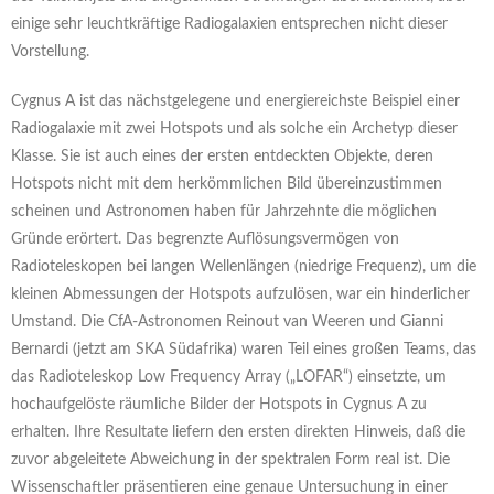
einige sehr leuchtkräftige Radiogalaxien entsprechen nicht dieser
Vorstellung.
Cygnus A ist das nächstgelegene und energiereichste Beispiel einer
Radiogalaxie mit zwei Hotspots und als solche ein Archetyp dieser
Klasse. Sie ist auch eines der ersten entdeckten Objekte, deren
Hotspots nicht mit dem herkömmlichen Bild übereinzustimmen
scheinen und Astronomen haben für Jahrzehnte die möglichen
Gründe erörtert. Das begrenzte Auflösungsvermögen von
Radioteleskopen bei langen Wellenlängen (niedrige Frequenz), um die
kleinen Abmessungen der Hotspots aufzulösen, war ein hinderlicher
Umstand. Die CfA-Astronomen Reinout van Weeren und Gianni
Bernardi (jetzt am SKA Südafrika) waren Teil eines großen Teams, das
das Radioteleskop Low Frequency Array („LOFAR“) einsetzte, um
hochaufgelöste räumliche Bilder der Hotspots in Cygnus A zu
erhalten. Ihre Resultate liefern den ersten direkten Hinweis, daß die
zuvor abgeleitete Abweichung in der spektralen Form real ist. Die
Wissenschaftler präsentieren eine genaue Untersuchung in einer