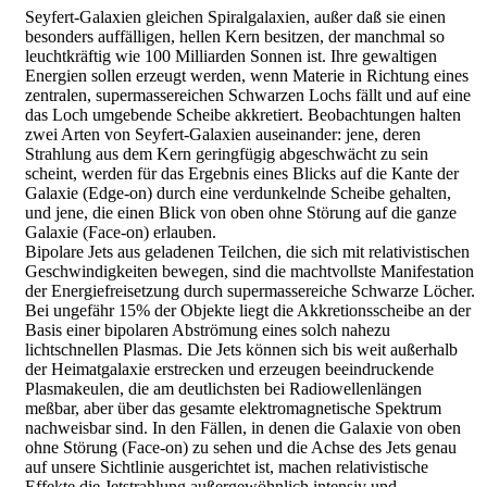
Seyfert-Galaxien gleichen Spiralgalaxien, außer daß sie einen
besonders auffälligen, hellen Kern besitzen, der manchmal so
leuchtkräftig wie 100 Milliarden Sonnen ist. Ihre gewaltigen
Energien sollen erzeugt werden, wenn Materie in Richtung eines
zentralen, supermassereichen Schwarzen Lochs fällt und auf eine
das Loch umgebende Scheibe akkretiert. Beobachtungen halten
zwei Arten von Seyfert-Galaxien auseinander: jene, deren
Strahlung aus dem Kern geringfügig abgeschwächt zu sein
scheint, werden für das Ergebnis eines Blicks auf die Kante der
Galaxie (Edge-on) durch eine verdunkelnde Scheibe gehalten,
und jene, die einen Blick von oben ohne Störung auf die ganze
Galaxie (Face-on) erlauben.
Bipolare Jets aus geladenen Teilchen, die sich mit relativistischen
Geschwindigkeiten bewegen, sind die machtvollste Manifestation
der Energiefreisetzung durch supermassereiche Schwarze Löcher.
Bei ungefähr 15% der Objekte liegt die Akkretionsscheibe an der
Basis einer bipolaren Abströmung eines solch nahezu
lichtschnellen Plasmas. Die Jets können sich bis weit außerhalb
der Heimatgalaxie erstrecken und erzeugen beeindruckende
Plasmakeulen, die am deutlichsten bei Radiowellenlängen
meßbar, aber über das gesamte elektromagnetische Spektrum
nachweisbar sind. In den Fällen, in denen die Galaxie von oben
ohne Störung (Face-on) zu sehen und die Achse des Jets genau
auf unsere Sichtlinie ausgerichtet ist, machen relativistische
Effekte die Jetstrahlung außergewöhnlich intensiv und