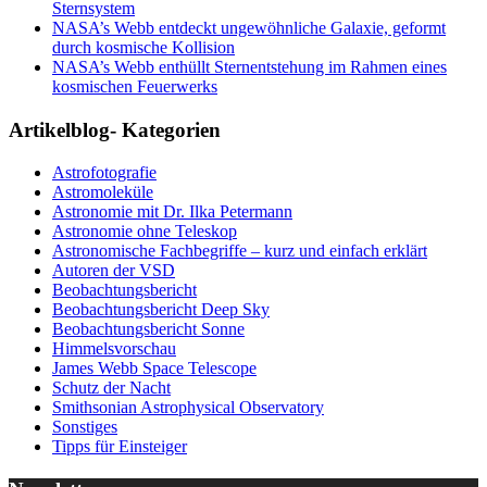
Sternsystem
NASA’s Webb entdeckt ungewöhnliche Galaxie, geformt
durch kosmische Kollision
NASA’s Webb enthüllt Sternentstehung im Rahmen eines
kosmischen Feuerwerks
Artikelblog- Kategorien
Astrofotografie
Astromoleküle
Astronomie mit Dr. Ilka Petermann
Astronomie ohne Teleskop
Astronomische Fachbegriffe – kurz und einfach erklärt
Autoren der VSD
Beobachtungsbericht
Beobachtungsbericht Deep Sky
Beobachtungsbericht Sonne
Himmelsvorschau
James Webb Space Telescope
Schutz der Nacht
Smithsonian Astrophysical Observatory
Sonstiges
Tipps für Einsteiger