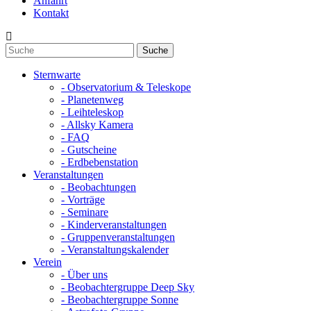
Anfahrt
Kontakt
Sternwarte
- Observatorium & Teleskope
- Planetenweg
- Leihteleskop
- Allsky Kamera
- FAQ
- Gutscheine
- Erdbebenstation
Veranstaltungen
- Beobachtungen
- Vorträge
- Seminare
- Kinderveranstaltungen
- Gruppenveranstaltungen
- Veranstaltungskalender
Verein
- Über uns
- Beobachtergruppe Deep Sky
- Beobachtergruppe Sonne