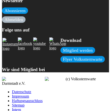
Newsletter
Abonnieren
Abmelden
Folge uns auf
Download
Mitglied werden
Flyer Volkssternwarte
Wir sind Mitglied bei
(c) Volkssternwarte
Darmstadt e.V.
Datenschutz
Impressum
Haftungsausschluss
Sitemap
Intern