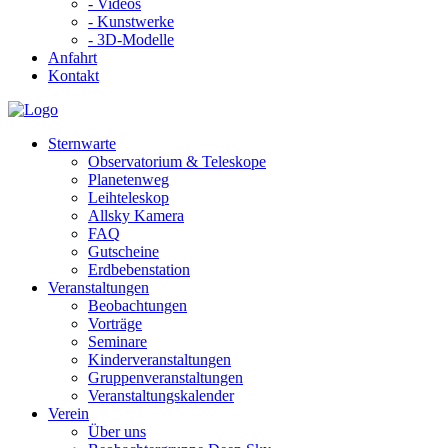
- Videos
- Kunstwerke
- 3D-Modelle
Anfahrt
Kontakt
Sternwarte
Observatorium & Teleskope
Planetenweg
Leihteleskop
Allsky Kamera
FAQ
Gutscheine
Erdbebenstation
Veranstaltungen
Beobachtungen
Vorträge
Seminare
Kinderveranstaltungen
Gruppenveranstaltungen
Veranstaltungskalender
Verein
Über uns