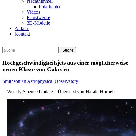
Nachthimmel
Polarlichter
Videos
Kunstwerke
3D-Modelle
Anfahrt
Kontakt
Hochgeschwindigkeitsjets aus einer möglicherweise
neuen Klasse von Galaxien
Smithsonian Astrophysical Observatory
Weekly Science Update – Übersetzt von Harald Horneff