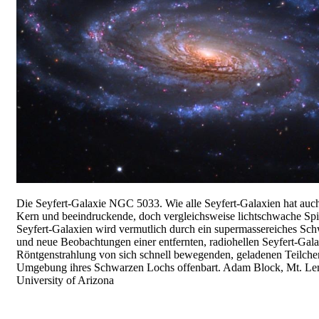
Die Seyfert-Galaxie NGC 5033. Wie alle Seyfert-Galaxien hat auch 
Kern und beeindruckende, doch vergleichsweise lichtschwache Spir
Seyfert-Galaxien wird vermutlich durch ein supermassereiches Sc
und neue Beobachtungen einer entfernten, radiohellen Seyfert-Gal
Röntgenstrahlung von sich schnell bewegenden, geladenen Teilchen 
Umgebung ihres Schwarzen Lochs offenbart. Adam Block, Mt. L
University of Arizona