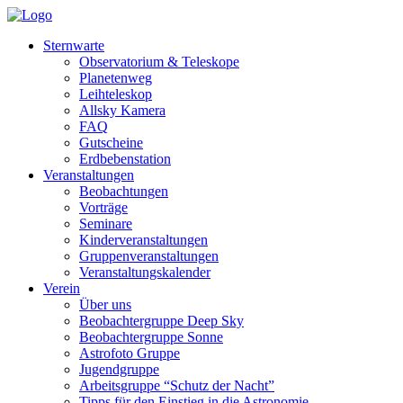
Sternwarte
Observatorium & Teleskope
Planetenweg
Leihteleskop
Allsky Kamera
FAQ
Gutscheine
Erdbebenstation
Veranstaltungen
Beobachtungen
Vorträge
Seminare
Kinderveranstaltungen
Gruppenveranstaltungen
Veranstaltungskalender
Verein
Über uns
Beobachtergruppe Deep Sky
Beobachtergruppe Sonne
Astrofoto Gruppe
Jugendgruppe
Arbeitsgruppe “Schutz der Nacht”
Tipps für den Einstieg in die Astronomie