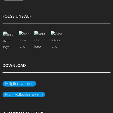
FOLGE UNS AUF
DOWNLOAD
Mitglied werden
Flyer Volkssternwarte