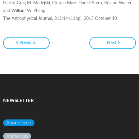
Hailey, Greg M. Madejski, Giorgio Matt, Daniel Stern, Roland Walter,
and William W. Zhang
The Astrophysical Journal, 812:14 (11pp), 2015 October 10
Previous
Next
NEWSLETTER
Abonnieren
Abmelden