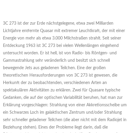
3C 273 ist der zur Erde nächstgelegene, etwa zwei Milliarden
Lichtjahre entfernte Quasar mit extremer Leuchtkraft, der mit einer
Energie von mehr als etwa 3.000 Milchstraßen strahlt. Seit seiner
Entdeckung 1963 ist 3C 273 bei vielen Wellenlängen eingehend
untersucht worden. Er ist hell, ist von Radio- bis Röntgen- und
Gammastrahlung sehr veränderlich und besitzt sich schnell
bewegende Jets aus geladenen Teilchen. Eine der großen
theoretischen Herausforderungen von 3C 273 ist gewesen, die
Herkunft der zu beobachtenden, verschiedenen Arten an
spektakulären Aktivitäten zu erklären. Zwei für Quasare typische
Gedanken, die auf der optischen Variabilität beruhen, hat man zur
Erklärung vorgeschlagen: Strahlung von einer Akkretionsscheibe um
ein Schwarzes Loch im galaktischen Zentrum und/oder Strahlung
sehr schneller geladener Teilchen (die aber nicht mit dem Radiojet in
Beziehung stehen). Eines der Probleme liegt darin, daß die