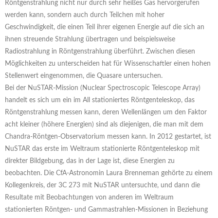
Röntgenstrahlung nicht nur durch sehr heißes Gas hervorgerufen
werden kann, sondern auch durch Teilchen mit hoher
Geschwindigkeit, die einen Teil ihrer eigenen Energie auf die sich an
ihnen streuende Strahlung übertragen und beispielsweise
Radiostrahlung in Röntgenstrahlung überführt. Zwischen diesen
Möglichkeiten zu unterscheiden hat für Wissenschaftler einen hohen
Stellenwert eingenommen, die Quasare untersuchen.
Bei der NuSTAR-Mission (Nuclear Spectroscopic Telescope Array)
handelt es sich um ein im All stationiertes Röntgenteleskop, das
Röntgenstrahlung messen kann, deren Wellenlängen um den Faktor
acht kleiner (höhere Energien) sind als diejenigen, die man mit dem
Chandra-Röntgen-Observatorium messen kann. In 2012 gestartet, ist
NuSTAR das erste im Weltraum stationierte Röntgenteleskop mit
direkter Bildgebung, das in der Lage ist, diese Energien zu
beobachten. Die CfA-Astronomin Laura Brenneman gehörte zu einem
Kollegenkreis, der 3C 273 mit NuSTAR untersuchte, und dann die
Resultate mit Beobachtungen von anderen im Weltraum
stationierten Röntgen- und Gammastrahlen-Missionen in Beziehung