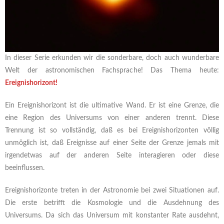
In dieser Serie erkunden wir die sonderbare, doch auch wunderbare
Welt der astronomischen Fachsprache! Das Thema heute:
Ereignishorizont!
Ein Ereignishorizont ist die ultimative Wand. Er ist eine Grenze, die
eine Region des Universums von einer anderen trennt. Diese
Trennung ist so vollständig, daß es bei Ereignishorizonten völlig
unmöglich ist, daß Ereignisse auf einer Seite der Grenze jemals mit
irgendetwas auf der anderen Seite interagieren oder diese
beeinflussen.
Ereignishorizonte treten in der Astronomie bei zwei Situationen auf.
Die erste betrifft die Kosmologie und die Ausdehnung des
Universums. Da sich das Universum mit konstanter Rate ausdehnt,