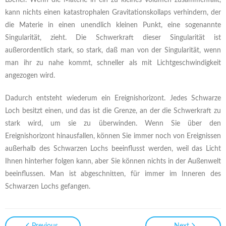
Löcher. Wenn die Materie in ein zu kleines Volumen zusammenfällt,
kann nichts einen katastrophalen Gravitationskollaps verhindern, der
die Materie in einen unendlich kleinen Punkt, eine sogenannte
Singularität, zieht. Die Schwerkraft dieser Singularität ist
außerordentlich stark, so stark, daß man von der Singularität, wenn
man ihr zu nahe kommt, schneller als mit Lichtgeschwindigkeit
angezogen wird.
Dadurch entsteht wiederum ein Ereignishorizont. Jedes Schwarze
Loch besitzt einen, und das ist die Grenze, an der die Schwerkraft zu
stark wird, um sie zu überwinden. Wenn Sie über den
Ereignishorizont hinausfallen, können Sie immer noch von Ereignissen
außerhalb des Schwarzen Lochs beeinflusst werden, weil das Licht
Ihnen hinterher folgen kann, aber Sie können nichts in der Außenwelt
beeinflussen. Man ist abgeschnitten, für immer im Inneren des
Schwarzen Lochs gefangen.