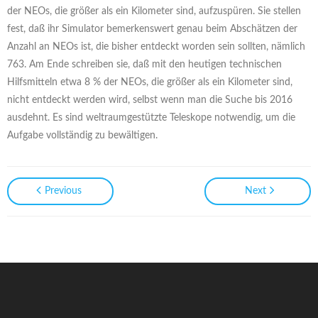
der NEOs, die größer als ein Kilometer sind, aufzuspüren. Sie stellen
fest, daß ihr Simulator bemerkenswert genau beim Abschätzen der
Anzahl an NEOs ist, die bisher entdeckt worden sein sollten, nämlich
763. Am Ende schreiben sie, daß mit den heutigen technischen
Hilfsmitteln etwa 8 % der NEOs, die größer als ein Kilometer sind,
nicht entdeckt werden wird, selbst wenn man die Suche bis 2016
ausdehnt. Es sind weltraumgestützte Teleskope notwendig, um die
Aufgabe vollständig zu bewältigen.
Previous
Next