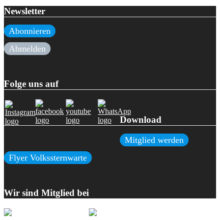
Newsletter
Abonnieren
Abmelden
Folge uns auf
Download
Mitglied werden
Flyer Volkssternwarte
Wir sind Mitglied bei