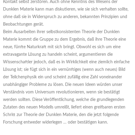
Kontakt selbst zerstören. Auch ohne Kenntnis des Wesens der
Dunklen Materie kann man diskutieren, wie sie sich verhalten sollte,
ohne daß sie in Widerspruch zu anderen, bekannten Prinzipien und
Beobachtungen gerät.
Beim Ausarbeiten ihrer selbstkonsistenten Theorie der Dunklen
Materie kommt die Gruppe zu dem Ergebnis, daß ihre Theorie eine
neue, fünfte Naturkraft mit sich bringt. Obwohl es sich um eine
extravagante Lösung zu handeln scheint, argumentieren die
Wissenschaftler jedoch, daß es in Wirklichkeit eine ziemlich einfache
Lösung ist; sie fügt sich in ein vernünftiges (wenn auch neues) Bild
der Teilchenphysik ein und scheint zufällig eine Zahl voneinander
unabhängiger Probleme zu lösen. Die neuen Ideen würden unser
Verständnis vom Universum revolutionieren, wenn sie bestätigt
werden sollten. Diese Veröffentlichung, welche die grundlegenden
Zutaten des neuen Modells umreißt, liefert einen greifbaren ersten
Schritt zur Theorie der Dunklen Materie, den die jetzt folgende
Forschung entweder widerlegen … oder bestätigen kann.