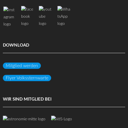
DOWNLOAD
Mitglied werden
Flyer Volkssternwarte
WIR SIND MITGLIED BEI