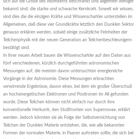
sich auf die Größe des Atomkerns beschränkt und allgemein weniger
bekannt sind: die starke und schwache Kernkraft. Soweit wir wissen,
sind dies die die einzigen Kräfte und Wissenschaftler unterstellen im
Allgemeinen, daß diese vier Grundkräfte letztlich den Dunklen Sektor
genauso erklären werden, sobald einige zusätzliche Feinheiten der
Teilchenphysik mit der neuen Generation an Teilchenbeschleunigern
bestätigt sind.
In ihrer neuen Arbeit bauen die Wissenschaftler auf den Daten aus
fünf verschiedenen, kürzlich durchgeführten astronomischen
Messungen auf; die meisten davon untersuchten energiereiche
Vorgänge in der Astronomie. Diese Messungen erbrachten
verwirrende Ergebnisse, davon eines, bei dem ein großer Überschuß
an hochenergetischen Elektronen und Positronen im All gefunden
wurde. Diese Teilchen können nicht einfach nur durch ihre
konventionelle Herkunft, den Stoßfronten von Supernovae, erklärt
werden. Jedoch könnten sie als Folge der Selbstvernichtung von
Teilchen der Dunklen Materie entstehen, die, wie alle bekannten
Formen der normalen Materie, in Paaren auftreten sollte, die sich bei