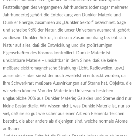
Feststellungen des vergangenen Jahrhunderts (oder sogar mehrerer
Jahrhunderte) gehört die Entdeckung von Dunkler Materie und
Dunkler Energie, zusammen als „Dunkler Sektor“ bezeichnet. Sage
und schreibe 96% der Natur, die unser Universum ausmacht, gehört
zu diesem Dunklen Sektor; in diesem Zusammenhang bezieht sich
Natur auf alles, daß die Entwicklung und die großräumigen
Eigenschaften des Kosmos kontrolliert. Dunkle Materie ist
unsichtbare Materie – unsichtbar in dem Sinne, daß sie keine
meßbare elektromagnetische Strahlung (Licht, Radiowellen, usw.)
aussendet – aber sie ist dennoch zweifelsfrei entdeckt worden, da
ihre Schwerkraft meßbare Auswirkungen auf Sterne hat, Objekte, die
wir sehen können. Von der Materie im Universum bestehen
unglaubliche 90% aus Dunkler Materie; Galaxien und Sterne sind nur
kleine Bestandteile. Wir wissen nicht, was Dunkle Materie ist, nur so
viel, daß sie so gut wie sicher aus einer Art von Elementarteilchen
besteht, die aber anders als diejenigen sind, welche normale Atome
aufbauen.