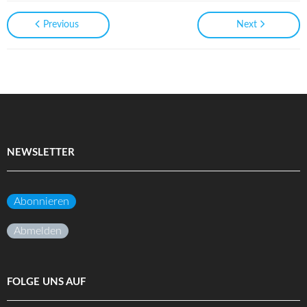
Previous
Next
NEWSLETTER
Abonnieren
Abmelden
FOLGE UNS AUF