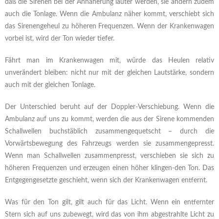
daß die Sirenen bei der Annäherung lauter werden, sie ändern zudem
auch die Tonlage. Wenn die Ambulanz näher kommt, verschiebt sich
das Sirenengeheul zu höheren Frequenzen. Wenn der Krankenwagen
vorbei ist, wird der Ton wieder tiefer.
Fährt man im Krankenwagen mit, würde das Heulen relativ
unverändert bleiben: nicht nur mit der gleichen Lautstärke, sondern
auch mit der gleichen Tonlage.
Der Unterschied beruht auf der Doppler-Verschiebung. Wenn die
Ambulanz auf uns zu kommt, werden die aus der Sirene kommenden
Schallwellen buchstäblich zusammengequetscht – durch die
Vorwärtsbewegung des Fahrzeugs werden sie zusammengepresst.
Wenn man Schallwellen zusammenpresst, verschieben sie sich zu
höheren Frequenzen und erzeugen einen höher klingen-den Ton. Das
Entgegengesetzte geschieht, wenn sich der Krankenwagen entfernt.
Was für den Ton gilt, gilt auch für das Licht. Wenn ein entfernter
Stern sich auf uns zubewegt, wird das von ihm abgestrahlte Licht zu