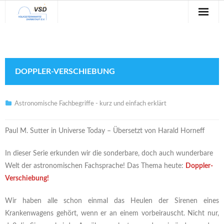
Sternwarte
Veranstaltungen
DOPPLER-VERSCHIEBUNG
Verein
Blog
Astronomische Fachbegriffe - kurz und einfach erklärt
Galerie
Paul M. Sutter in Universe Today – Übersetzt von Harald Horneff
Anfahrt
In dieser Serie erkunden wir die sonderbare, doch auch wunderbare
Welt der astronomischen Fachsprache! Das Thema heute:
Doppler-
Kontakt
Verschiebung!
Wir haben alle schon einmal das Heulen der Sirenen eines
Krankenwagens gehört, wenn er an einem vorbeirauscht. Nicht nur,