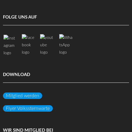
FOLGE UNS AUF
DOWNLOAD
Mitglied werden
Flyer Volkssternwarte
WIR SIND MITGLIED BEI