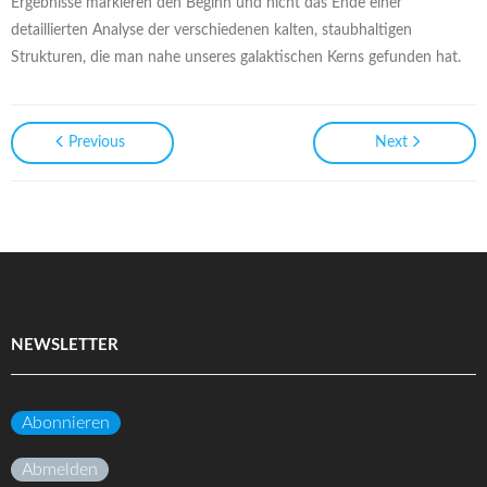
Ergebnisse markieren den Beginn und nicht das Ende einer
detaillierten Analyse der verschiedenen kalten, staubhaltigen
Strukturen, die man nahe unseres galaktischen Kerns gefunden hat.
Previous
Next
NEWSLETTER
Abonnieren
Abmelden