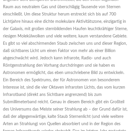
Raum aus neutralem Gas und überschlägig Tausende von Sternen
einschließt. Um diese Struktur herum erstreckt sich bis auf 700
Lichtjahre hinaus eine dichte molekulare Aktivitätszone, einzigartig in
der Galaxis, mit großen sternbildenden Haufen leuchtkräftiger Sterne,
riesigen Molekülwolken und viele weitere, kaum verstandene Gebiete.
Es gibt so viel abschirmenden Staub zwischen uns und dieser Region,
daß sichtbares Licht um einen Faktor von mehr als einer Billion
abgeschwächt wird. Jedoch kann infrarote, Radio- und auch
Röntgenstrahlung den Vorhang durchdringen und sie haben es
Astronomen ermöglicht, das eben umschriebene Bild zu entwickeln.
Ein Bereich des Spektrums, der für Astronomen von besonderem
Interesse ist, sind die vier Oktaven infraroten Lichts, das vom kurzen
Infrarotband (direkt ans Sichtbare angrenzend) bis zum
Submillimeterband reicht. Genau in diesem Bereich gibt ein Großteil
des Universums das Meiste seiner Strahlung ab – der Grund dafür ist,
daß der allgegenwärtige, kalte Staub Sternenlicht (und viele weitere
Arten an Strahlung) von Quellen absorbiert und in der Region des