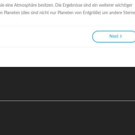
 eine Atmosphäre besitzen. Die Ergebnisse sind ein weiterer wichtiger
n Planeten (dies sind nicht nur Planeten von Erdgröße) um andere Sterne
Next