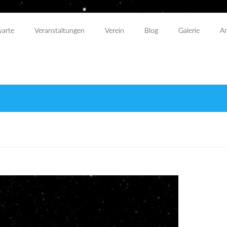
warte
Veranstaltungen
Verein
Blog
Galerie
An