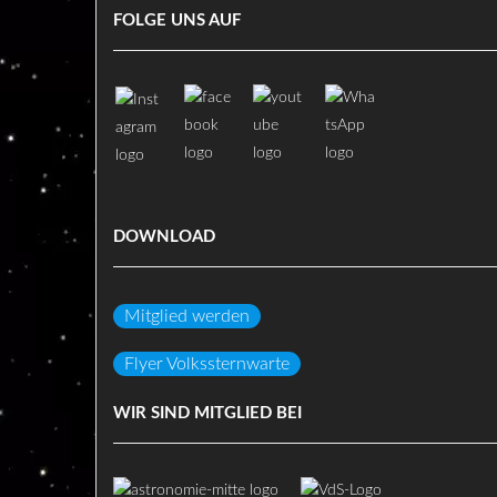
FOLGE UNS AUF
DOWNLOAD
Mitglied werden
Flyer Volkssternwarte
WIR SIND MITGLIED BEI