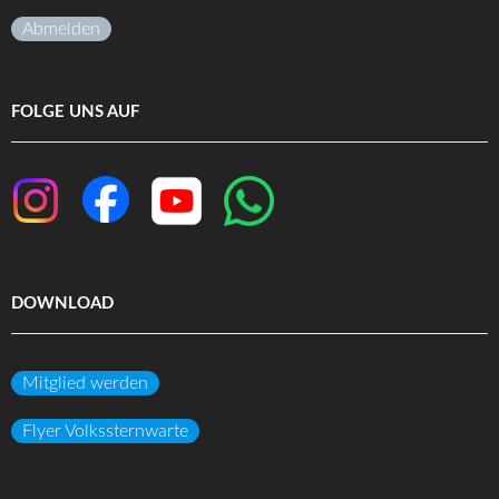
Abmelden
FOLGE UNS AUF
DOWNLOAD
Mitglied werden
Flyer Volkssternwarte