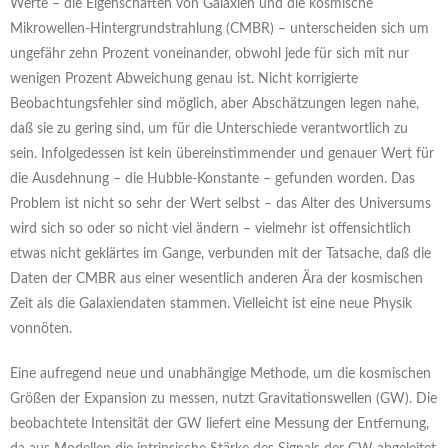
Werte – die Eigenschaften von Galaxien und die kosmische
Mikrowellen-Hintergrundstrahlung (CMBR) – unterscheiden sich um
ungefähr zehn Prozent voneinander, obwohl jede für sich mit nur
wenigen Prozent Abweichung genau ist. Nicht korrigierte
Beobachtungsfehler sind möglich, aber Abschätzungen legen nahe,
daß sie zu gering sind, um für die Unterschiede verantwortlich zu
sein. Infolgedessen ist kein übereinstimmender und genauer Wert für
die Ausdehnung – die Hubble-Konstante – gefunden worden. Das
Problem ist nicht so sehr der Wert selbst – das Alter des Universums
wird sich so oder so nicht viel ändern – vielmehr ist offensichtlich
etwas nicht geklärtes im Gange, verbunden mit der Tatsache, daß die
Daten der CMBR aus einer wesentlich anderen Ära der kosmischen
Zeit als die Galaxiendaten stammen. Vielleicht ist eine neue Physik
vonnöten.
Eine aufregend neue und unabhängige Methode, um die kosmischen
Größen der Expansion zu messen, nutzt Gravitationswellen (GW). Die
beobachtete Intensität der GW liefert eine Messung der Entfernung,