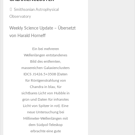
Smithsonian Astrophysical
Observatory
Weekly Science Update – Übersetzt
von Harald Horneff
Ein bei mehreren
Wellenlängen entstandenes
Bild des entfernten,
massereichen Galaxienclusters
IDCS J1426.5+3508 (Daten
für Röntgenstrahlung von
Chandra in blau, für
sichtbares Licht von Hubble in
grün und Daten für infrarotes
Licht von Spitzer in rot). Eine
neue Untersuchung bei
Millimeter-Wellenlängen mit
dem Südpol-Teleskop
erbrachte eine gute