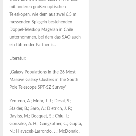
mit anderen großen optischen
Teleskopen, wie dem aus zwei 6.5 m
messenden Spiegeln bestehenden
Doppel-Teleskop Magellan in Chile
unternommen, bei dem das SAO auch
ein führender Partner ist.
Literatur:
„Galaxy Populations in the 26 Most
Massive Galaxy Clusters in the South
Pole Telescope SPT-SZ Survey“
Zenteno, A.; Mohr, J. J.; Desai, S.;
Stalder, B.; Saro, A.; Dietrich, J. P.;
Bayliss, M.; Bocquet, S.; Chiu, I.;
Gonzalez, A. H.; Gangkofner, C.; Gupta,
N.; Hlavacek-Larrondo, J.; McDonald,