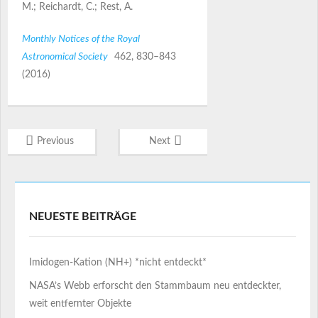
M.; Reichardt, C.; Rest, A.
Monthly Notices of the Royal
Astronomical Society
462, 830–843
(2016)
Previous
Next
NEUESTE BEITRÄGE
Imidogen-Kation (NH+) *nicht entdeckt*
NASA’s Webb erforscht den Stammbaum neu entdeckter,
weit entfernter Objekte