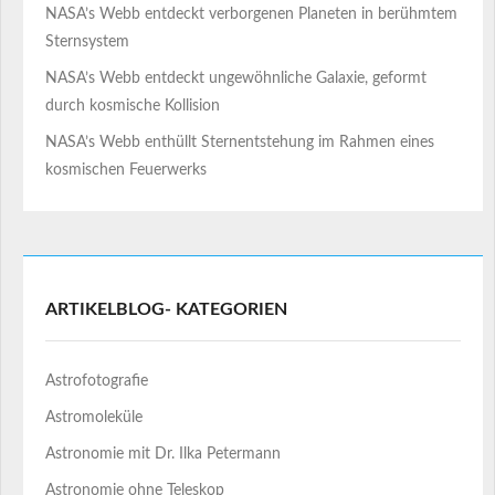
NASA’s Webb entdeckt verborgenen Planeten in berühmtem
Sternsystem
NASA’s Webb entdeckt ungewöhnliche Galaxie, geformt
durch kosmische Kollision
NASA’s Webb enthüllt Sternentstehung im Rahmen eines
kosmischen Feuerwerks
ARTIKELBLOG- KATEGORIEN
Astrofotografie
Astromoleküle
Astronomie mit Dr. Ilka Petermann
Astronomie ohne Teleskop