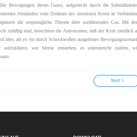
 Die Bewegungen dieses Gases, aufgedeckt durch die Submillimete
onkreten Abständen vom Zentrum des sternlosen Kerns in Verbindu
rgänzen die ursprüngliche Theorie über oszillierendes Gas. Mit d
t zufällig sind, berechnen die Astronomen, daß der Kern ziemlich a
end älter, als es ein durch Schockwellen ausgelöstes Bewegungsszenar
 aufzuklären, wie Sterne entstehen, es unterstreicht zudem, w
 kann.
Next