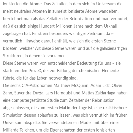
ionisierten die Atome. Das Zeitalter, in dem sich im Universum die
meist neutralen Atomen in zumeist ionisierte Atome wandelten,
bezeichnet man als das Zeitalter der Reionisation und man vermutet,
daß dies sich einige Hundert Millionen Jahre nach dem Urknall
zugetragen hat. Es ist ein besonders wichtiger Zeitraum, da er
vermutlich Hinweise darauf enthält, wie sich die ersten Sterne
bildeten, welcher Art diese Sterne waren und auf die galaxienartigen
Strukturen, in denen sie vorkamen.
Diese Sterne waren von entscheidender Bedeutung für uns – sie
starteten den Prozeß, der zur Bildung der chemischen Elemente
führte, die für das Leben notwendig sind.
Die sechs CfA-Astronomen Matthew McQuinn, Adam Lidz, Oliver
Zahn, Suvendra Dutta, Lars Hernquist und Matias Zaldarriaga haben
eine computergestützte Studie zum Zeitalter der Reionisation
abgeschlossen, die zum ersten Mal in der Lage ist, eine realistischere
Simulation dessen ablaufen zu lassen, was sich vermutlich im frühen
Universum abspielte. Sie verwendeten ein Modell mit über einer
Milliarde Teilchen, um die Eigenschaften der ersten ionisierten