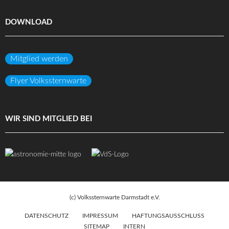
DOWNLOAD
Mitglied werden
Flyer Volkssternwarte
WIR SIND MITGLIED BEI
(c) Volkssternwarte Darmstadt e.V.
DATENSCHUTZ
IMPRESSUM
HAFTUNGSAUSSCHLUSS
SITEMAP
INTERN