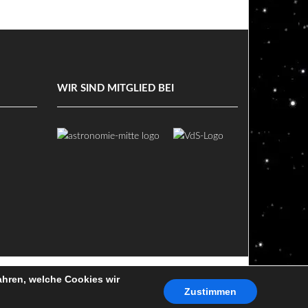
WIR SIND MITGLIED BEI
ahren, welche Cookies wir
SUM
HAFTUNGSAUSSCHLUSS
SITEMAP
INTERN
Zustimmen