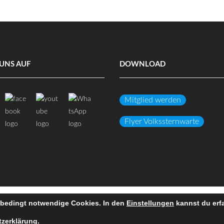
UNS AUF
DOWNLOAD
Mitglied werden
Flyer Volkssternwarte
nbedingt notwendige Cookies. In den
Einstellungen
DATENSCHUTZ
kannst du erf
IMPRES
zerklärung
.