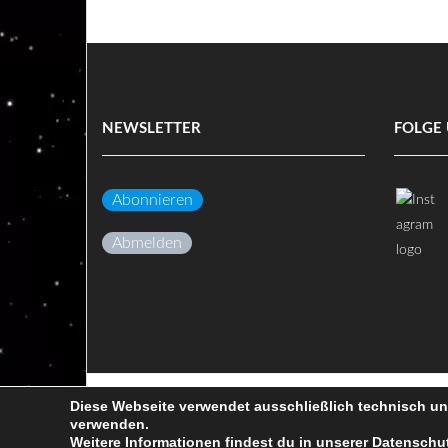
NEWSLETTER
FOLGE 
Abonnieren
Abmelden
Diese Webseite verwendet ausschließlich technisch u
(c) Volkssternwarte Darmstadt e.V.
verwenden.
Weitere Informationen findest du in unserer
Datenschut