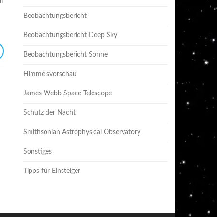
en
Beobachtungsbericht
Beobachtungsbericht Deep Sky
Beobachtungsbericht Sonne
Himmelsvorschau
James Webb Space Telescope
Schutz der Nacht
Smithsonian Astrophysical Observatory
Sonstiges
Tipps für Einsteiger