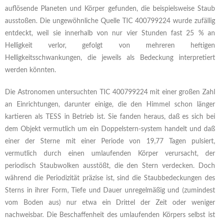
auflösende Planeten und Körper gefunden, die beispielsweise Staub
ausstoßen. Die ungewöhnliche Quelle TIC 400799224 wurde zufällig
entdeckt, weil sie innerhalb von nur vier Stunden fast 25 % an
Helligkeit verlor, gefolgt von mehreren heftigen
Helligkeitsschwankungen, die jeweils als Bedeckung interpretiert
werden könnten.
Die Astronomen untersuchten TIC 400799224 mit einer großen Zahl
an Einrichtungen, darunter einige, die den Himmel schon länger
kartieren als TESS in Betrieb ist. Sie fanden heraus, daß es sich bei
dem Objekt vermutlich um ein Doppelstern-system handelt und daß
einer der Sterne mit einer Periode von 19,77 Tagen pulsiert,
vermutlich durch einen umlaufenden Körper verursacht, der
periodisch Staubwolken ausstößt, die den Stern verdecken. Doch
während die Periodizität präzise ist, sind die Staubbedeckungen des
Sterns in ihrer Form, Tiefe und Dauer unregelmäßig und (zumindest
vom Boden aus) nur etwa ein Drittel der Zeit oder weniger
nachweisbar. Die Beschaffenheit des umlaufenden Körpers selbst ist