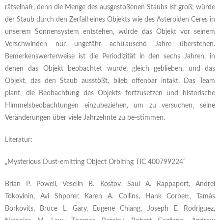
rätselhaft, denn die Menge des ausgestoßenen Staubs ist groß; würde
der Staub durch den Zerfall eines Objekts wie des Asteroiden Ceres in
unserem Sonnensystem entstehen, würde das Objekt vor seinem
Verschwinden nur ungefähr achttausend Jahre überstehen.
Bemerkenswerterweise ist die Periodizität in den sechs Jahren, in
denen das Objekt beobachtet wurde, gleich geblieben, und das
Objekt, das den Staub ausstößt, blieb offenbar intakt. Das Team
plant, die Beobachtung des Objekts fortzusetzen und historische
Himmelsbeobachtungen einzubeziehen, um zu versuchen, seine
Veränderungen über viele Jahrzehnte zu be-stimmen.
Literatur:
„Mysterious Dust-emitting Object Orbiting TIC 400799224“
Brian P. Powell, Veselin B. Kostov, Saul A. Rappaport, Andrei
Tokovinin, Avi Shporer, Karen A. Collins, Hank Corbett, Tamás
Borkovits, Bruce L. Gary, Eugene Chiang, Joseph E. Rodriguez,