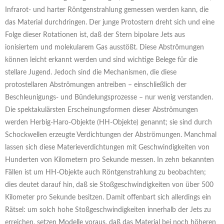
Infrarot- und harter Röntgenstrahlung gemessen werden kann, die
das Material durchdringen. Der junge Protostern dreht sich und eine
Folge dieser Rotationen ist, daß der Stern bipolare Jets aus
ionisiertem und molekularem Gas ausstößt. Diese Abströmungen
können leicht erkannt werden und sind wichtige Belege für die
stellare Jugend. Jedoch sind die Mechanismen, die diese
protostellaren Abströmungen antreiben – einschließlich der
Beschleunigungs- und Bündelungsprozesse – nur wenig verstanden.
Die spektakulärsten Erscheinungsformen dieser Abströmungen
werden Herbig-Haro-Objekte (HH-Objekte) genannt; sie sind durch
Schockwellen erzeugte Verdichtungen der Abströmungen. Manchmal
lassen sich diese Materieverdichtungen mit Geschwindigkeiten von
Hunderten von Kilometern pro Sekunde messen. In zehn bekannten
Fällen ist um HH-Objekte auch Röntgenstrahlung zu beobachten;
dies deutet darauf hin, daß sie Stoßgeschwindigkeiten von über 500
Kilometer pro Sekunde besitzen. Damit offenbart sich allerdings ein
Rätsel: um solch hohe Stoßgeschwindigkeiten innerhalb der Jets zu
erreichen, setzen Modelle voraus, daß das Material bei noch höheren