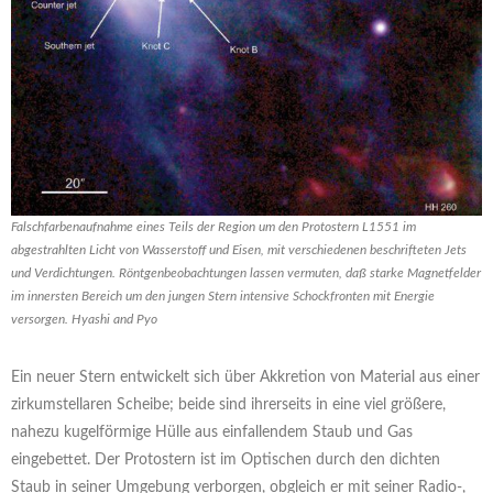
Falschfarbenaufnahme eines Teils der Region um den Protostern L1551 im
abgestrahlten Licht von Wasserstoff und Eisen, mit verschiedenen beschrifteten Jets
und Verdichtungen. Röntgenbeobachtungen lassen vermuten, daß starke Magnetfelder
im innersten Bereich um den jungen Stern intensive Schockfronten mit Energie
versorgen. Hyashi and Pyo
Ein neuer Stern entwickelt sich über Akkretion von Material aus einer
zirkumstellaren Scheibe; beide sind ihrerseits in eine viel größere,
nahezu kugelförmige Hülle aus einfallendem Staub und Gas
eingebettet. Der Protostern ist im Optischen durch den dichten
Staub in seiner Umgebung verborgen, obgleich er mit seiner Radio-,