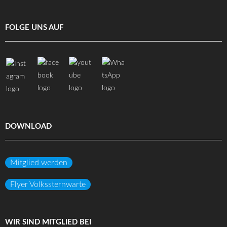
FOLGE UNS AUF
DOWNLOAD
Mitglied werden
Flyer Volkssternwarte
WIR SIND MITGLIED BEI