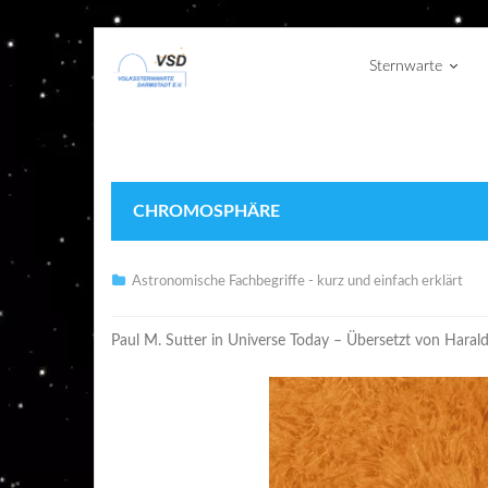
Sternwarte
CHROMOSPHÄRE
Astronomische Fachbegriffe - kurz und einfach erklärt
Paul M. Sutter in Universe Today – Übersetzt von Haral