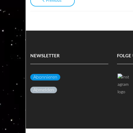
Previous
NEWSLETTER
FOLGE 
Abonnieren
Abmelden