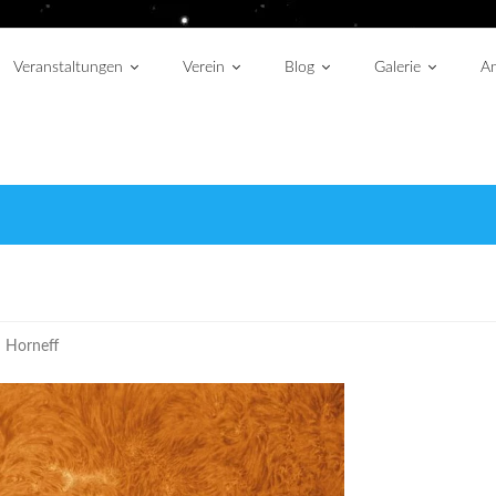
Veranstaltungen
Verein
Blog
Galerie
An
d Horneff