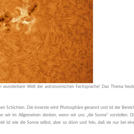
uch wunderbare Welt der astronomischen Fachsprache! Das Thema heut
en Schichten. Die innerste wird Photosphäre genannt und ist der Bereic
an wir im Allgemeinen denken, wenn wir uns „die Sonne“ vorstellen. D
eit ist wie die Sonne selbst, aber so dünn und fein, daß sie nur bei ein