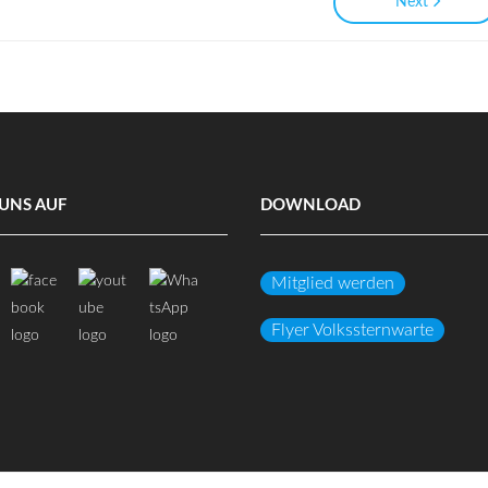
Next
UNS AUF
DOWNLOAD
Mitglied werden
Flyer Volkssternwarte