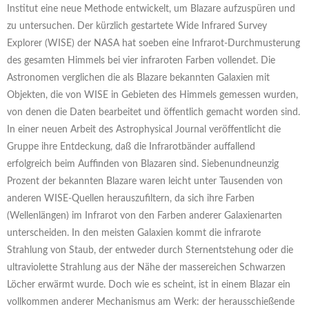
Institut eine neue Methode entwickelt, um Blazare aufzuspüren und
zu untersuchen. Der kürzlich gestartete Wide Infrared Survey
Explorer (WISE) der NASA hat soeben eine Infrarot-Durchmusterung
des gesamten Himmels bei vier infraroten Farben vollendet. Die
Astronomen verglichen die als Blazare bekannten Galaxien mit
Objekten, die von WISE in Gebieten des Himmels gemessen wurden,
von denen die Daten bearbeitet und öffentlich gemacht worden sind.
In einer neuen Arbeit des Astrophysical Journal veröffentlicht die
Gruppe ihre Entdeckung, daß die Infrarotbänder auffallend
erfolgreich beim Auffinden von Blazaren sind. Siebenundneunzig
Prozent der bekannten Blazare waren leicht unter Tausenden von
anderen WISE-Quellen herauszufiltern, da sich ihre Farben
(Wellenlängen) im Infrarot von den Farben anderer Galaxienarten
unterscheiden. In den meisten Galaxien kommt die infrarote
Strahlung von Staub, der entweder durch Sternentstehung oder die
ultraviolette Strahlung aus der Nähe der massereichen Schwarzen
Löcher erwärmt wurde. Doch wie es scheint, ist in einem Blazar ein
vollkommen anderer Mechanismus am Werk: der herausschießende