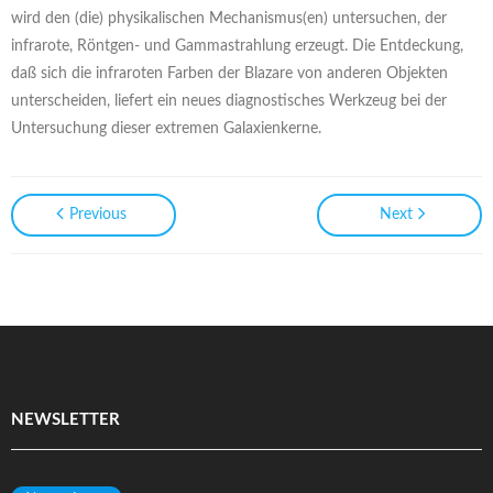
wird den (die) physikalischen Mechanismus(en) untersuchen, der
infrarote, Röntgen- und Gammastrahlung erzeugt. Die Entdeckung,
daß sich die infraroten Farben der Blazare von anderen Objekten
unterscheiden, liefert ein neues diagnostisches Werkzeug bei der
Untersuchung dieser extremen Galaxienkerne.
Previous
Next
NEWSLETTER