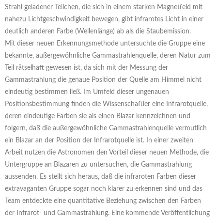
Strahl geladener Teilchen, die sich in einem starken Magnetfeld mit
nahezu Lichtgeschwindigkeit bewegen, gibt infrarotes Licht in einer
deutlich anderen Farbe (Wellenlänge) ab als die Staubemission.
Mit dieser neuen Erkennungsmethode untersuchte die Gruppe eine
bekannte, außergewöhnliche Gammastrahlenquelle, deren Natur zum
Teil rätselhaft gewesen ist, da sich mit der Messung der
Gammastrahlung die genaue Position der Quelle am Himmel nicht
eindeutig bestimmen ließ. Im Umfeld dieser ungenauen
Positionsbestimmung finden die Wissenschaftler eine Infrarotquelle,
deren eindeutige Farben sie als einen Blazar kennzeichnen und
folgern, daß die außergewöhnliche Gammastrahlenquelle vermutlich
ein Blazar an der Position der Infrarotquelle ist. In einer zweiten
Arbeit nutzen die Astronomen den Vorteil dieser neuen Methode, die
Untergruppe an Blazaren zu untersuchen, die Gammastrahlung
aussenden. Es stellt sich heraus, daß die infraroten Farben dieser
extravaganten Gruppe sogar noch klarer zu erkennen sind und das
Team entdeckte eine quantitative Beziehung zwischen den Farben
der Infrarot- und Gammastrahlung. Eine kommende Veröffentlichung