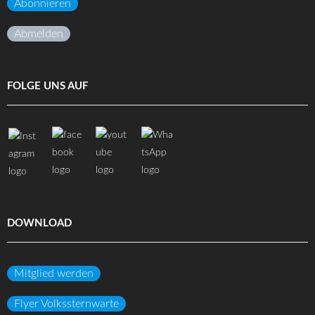
Abonnieren
Abmelden
FOLGE UNS AUF
DOWNLOAD
Mitglied werden
Flyer Volkssternwarte