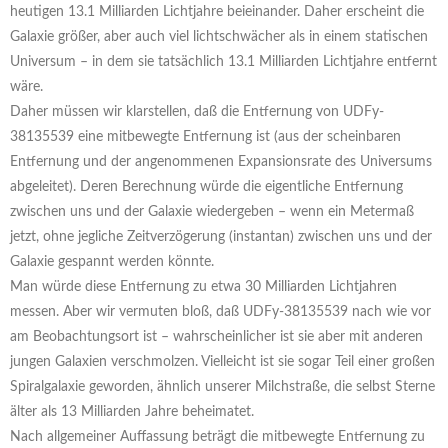
heutigen 13.1 Milliarden Lichtjahre beieinander. Daher erscheint die
Galaxie größer, aber auch viel lichtschwächer als in einem statischen
Universum – in dem sie tatsächlich 13.1 Milliarden Lichtjahre entfernt
wäre.
Daher müssen wir klarstellen, daß die Entfernung von UDFy-
38135539 eine mitbewegte Entfernung ist (aus der scheinbaren
Entfernung und der angenommenen Expansionsrate des Universums
abgeleitet). Deren Berechnung würde die eigentliche Entfernung
zwischen uns und der Galaxie wiedergeben – wenn ein Metermaß
jetzt, ohne jegliche Zeitverzögerung (instantan) zwischen uns und der
Galaxie gespannt werden könnte.
Man würde diese Entfernung zu etwa 30 Milliarden Lichtjahren
messen. Aber wir vermuten bloß, daß UDFy-38135539 nach wie vor
am Beobachtungsort ist – wahrscheinlicher ist sie aber mit anderen
jungen Galaxien verschmolzen. Vielleicht ist sie sogar Teil einer großen
Spiralgalaxie geworden, ähnlich unserer Milchstraße, die selbst Sterne
älter als 13 Milliarden Jahre beheimatet.
Nach allgemeiner Auffassung beträgt die mitbewegte Entfernung zu