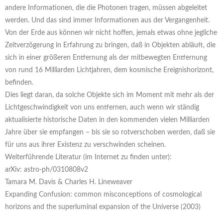
andere Informationen, die die Photonen tragen, müssen abgeleitet
werden. Und das sind immer Informationen aus der Vergangenheit.
Von der Erde aus können wir nicht hoffen, jemals etwas ohne jegliche
Zeitverzögerung in Erfahrung zu bringen, daß in Objekten abläuft, die
sich in einer größeren Entfernung als der mitbewegten Entfernung
von rund 16 Milliarden Lichtjahren, dem kosmische Ereignishorizont,
befinden.
Dies liegt daran, da solche Objekte sich im Moment mit mehr als der
Lichtgeschwindigkeit von uns entfernen, auch wenn wir ständig
aktualisierte historische Daten in den kommenden vielen Milliarden
Jahre über sie empfangen – bis sie so rotverschoben werden, daß sie
für uns aus ihrer Existenz zu verschwinden scheinen.
Weiterführende Literatur (im Internet zu finden unter):
arXiv: astro-ph/0310808v2
Tamara M. Davis & Charles H. Lineweaver
Expanding Confusion: common misconceptions of cosmological
horizons and the superluminal expansion of the Universe (2003)