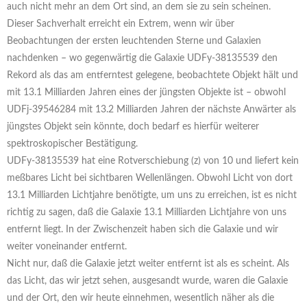
auch nicht mehr an dem Ort sind, an dem sie zu sein scheinen.
Dieser Sachverhalt erreicht ein Extrem, wenn wir über
Beobachtungen der ersten leuchtenden Sterne und Galaxien
nachdenken – wo gegenwärtig die Galaxie UDFy-38135539 den
Rekord als das am entferntest gelegene, beobachtete Objekt hält und
mit 13.1 Milliarden Jahren eines der jüngsten Objekte ist – obwohl
UDFj-39546284 mit 13.2 Milliarden Jahren der nächste Anwärter als
jüngstes Objekt sein könnte, doch bedarf es hierfür weiterer
spektroskopischer Bestätigung.
UDFy-38135539 hat eine Rotverschiebung (z) von 10 und liefert kein
meßbares Licht bei sichtbaren Wellenlängen. Obwohl Licht von dort
13.1 Milliarden Lichtjahre benötigte, um uns zu erreichen, ist es nicht
richtig zu sagen, daß die Galaxie 13.1 Milliarden Lichtjahre von uns
entfernt liegt. In der Zwischenzeit haben sich die Galaxie und wir
weiter voneinander entfernt.
Nicht nur, daß die Galaxie jetzt weiter entfernt ist als es scheint. Als
das Licht, das wir jetzt sehen, ausgesandt wurde, waren die Galaxie
und der Ort, den wir heute einnehmen, wesentlich näher als die