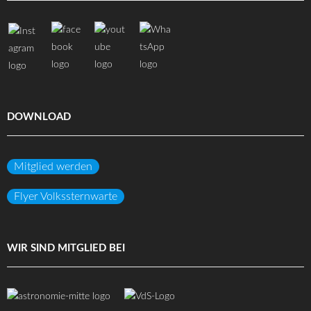
DOWNLOAD
Mitglied werden
Flyer Volkssternwarte
WIR SIND MITGLIED BEI