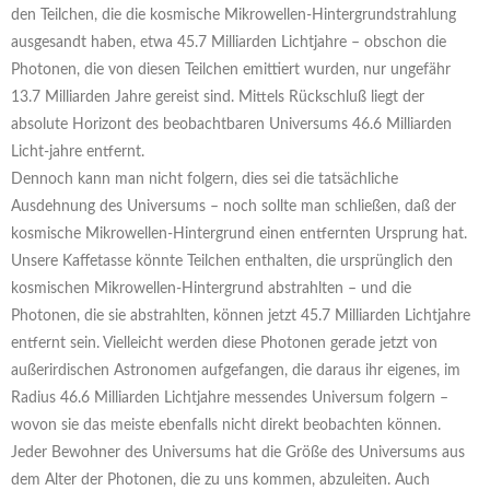
den Teilchen, die die kosmische Mikrowellen-Hintergrundstrahlung
ausgesandt haben, etwa 45.7 Milliarden Lichtjahre – obschon die
Photonen, die von diesen Teilchen emittiert wurden, nur ungefähr
13.7 Milliarden Jahre gereist sind. Mittels Rückschluß liegt der
absolute Horizont des beobachtbaren Universums 46.6 Milliarden
Licht-jahre entfernt.
Dennoch kann man nicht folgern, dies sei die tatsächliche
Ausdehnung des Universums – noch sollte man schließen, daß der
kosmische Mikrowellen-Hintergrund einen entfernten Ursprung hat.
Unsere Kaffetasse könnte Teilchen enthalten, die ursprünglich den
kosmischen Mikrowellen-Hintergrund abstrahlten – und die
Photonen, die sie abstrahlten, können jetzt 45.7 Milliarden Lichtjahre
entfernt sein. Vielleicht werden diese Photonen gerade jetzt von
außerirdischen Astronomen aufgefangen, die daraus ihr eigenes, im
Radius 46.6 Milliarden Lichtjahre messendes Universum folgern –
wovon sie das meiste ebenfalls nicht direkt beobachten können.
Jeder Bewohner des Universums hat die Größe des Universums aus
dem Alter der Photonen, die zu uns kommen, abzuleiten. Auch