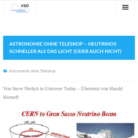
Sternwarte
Veranstaltungen
ASTRONOMIE OHNE TELESKOP – NEUTRINOS
Verein
SCHNELLER ALS DAS LICHT (ODER AUCH NICHT)
Blog
Astronomie ohne Teleskop
Galerie
Von Steve Nerlich in Universe Today – Übersetzt von Harald
Anfahrt
Horneff
Kontakt