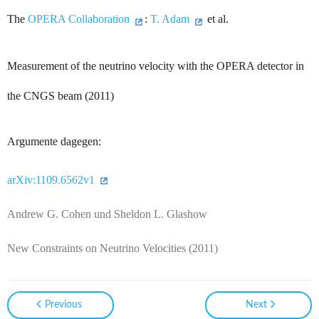
The
OPERA
Collaboration
:
T. Adam
et al.
Measurement of the neutrino velocity with the OPERA detector in
the CNGS beam
(2011)
Argumente dagegen:
arXiv:1109.6562v1
Andrew G. Cohen
u
nd Sheldon L. Glashow
New Constraints on Neutrino Velocities
(2011)
Previous
Next