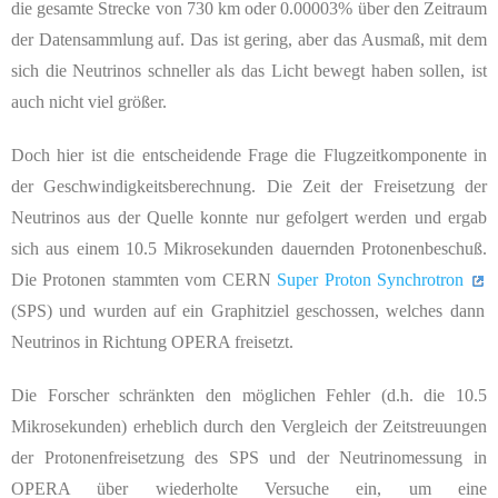
die gesamte Strecke von 730 km oder 0.00003% über den Zeitraum
der Datensammlung auf. Das ist gering, aber das Ausmaß, mit dem
sich die Neutrinos schneller als das Licht bewegt haben sollen, ist
auch nicht viel größer.
Doch hier ist die entscheidende Frage die Flugzeitkomponente in
der Geschwindigkeitsberechnung. Die Zeit der Freisetzung der
Neutrinos aus der Quelle konnte nur gefolgert werden und ergab
sich aus einem 10.5 Mikrosekunden dauernden Protonenbeschuß.
Die Protonen stammten vom CERN
Super Proton Synchrotron
(SPS) und wurden auf ein Graphitziel geschossen, welches dann
Neutrinos in Richtung OPERA freisetzt.
Die Forscher schränkten den möglichen Fehler (d.h. die 10.5
Mikrosekunden) erheblich durch den Vergleich der Zeitstreuungen
der Protonenfreisetzung des SPS und der Neutrinomessung in
OPERA über wiederholte Versuche ein, um eine