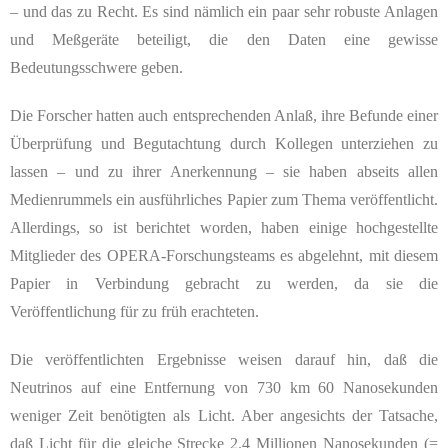
– und das zu Recht. Es sind nämlich ein paar sehr robuste Anlagen
und Meßgeräte beteiligt, die den Daten eine gewisse
Bedeutungsschwere geben.
Die Forscher hatten auch entsprechenden Anlaß, ihre Befunde einer
Überprüfung und Begutachtung durch Kollegen unterziehen zu
lassen – und zu ihrer Anerkennung – sie haben abseits allen
Medienrummels ein ausführliches Papier zum Thema veröffentlicht.
Allerdings, so ist berichtet worden, haben einige hochgestellte
Mitglieder des OPERA-Forschungsteams es abgelehnt, mit diesem
Papier in Verbindung gebracht zu werden, da sie die
Veröffentlichung für zu früh erachteten.
Die veröffentlichten Ergebnisse weisen darauf hin, daß die
Neutrinos auf eine Entfernung von 730 km 60 Nanosekunden
weniger Zeit benötigten als Licht. Aber angesichts der Tatsache,
daß Licht für die gleiche Strecke 2.4 Millionen Nanosekunden (=