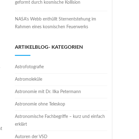
geformt durch kosmische Kollision
NASA’s Webb enthüllt Sternentstehung im
Rahmen eines kosmischen Feuerwerks
ARTIKELBLOG- KATEGORIEN
.
Astrofotografie
Astromoleküle
Astronomie mit Dr. Ilka Petermann
Astronomie ohne Teleskop
Astronomische Fachbegriffe – kurz und einfach
erklärt
ht
Autoren der VSD