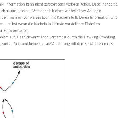
k: Information kann nicht zerstört oder verloren gehen. Dabei handelt e
ber zum besseren Verständnis bleiben wir bei dieser Analogie.
 indem man ein Schwarzes Loch mit Kacheln füllt. Deren Information wird
n – selbst wenn die Kacheln in kleinste vorstellbare Einheiten
ner Form bestehen.
Problem auf. Das Schwarze Loch verdampft durch die Hawking-Strahlung,
zont auftritt und keine kausale Verbindung mit den Bestandteilen des