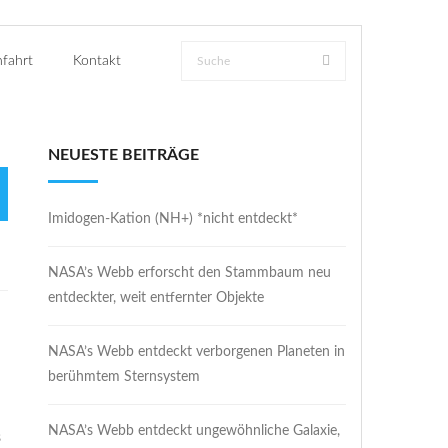
fahrt
Kontakt
NEUESTE BEITRÄGE
Imidogen-Kation (NH+) *nicht entdeckt*
NASA’s Webb erforscht den Stammbaum neu
entdeckter, weit entfernter Objekte
NASA’s Webb entdeckt verborgenen Planeten in
berühmtem Sternsystem
NASA’s Webb entdeckt ungewöhnliche Galaxie,
s