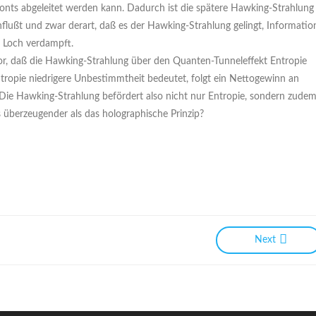
onts abgeleitet werden kann. Dadurch ist die spätere Hawking-Strahlung
lußt und zwar derart, daß es der Hawking-Strahlung gelingt, Informatio
 Loch verdampft.
 vor, daß die Hawking-Strahlung über den Quanten-Tunneleffekt Entropie
tropie niedrigere Unbestimmtheit bedeutet, folgt ein Nettogewinn an
ie Hawking-Strahlung befördert also nicht nur Entropie, sondern zude
 überzeugender als das holographische Prinzip?
Next