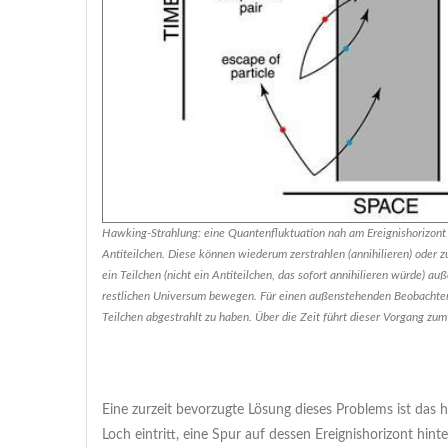
Hawking-Strahlung: eine Quantenfluktuation nah am Ereignishorizont 
Antiteilchen. Diese können wiederum zerstrahlen (annihilieren) oder 
ein Teilchen (nicht ein Antiteilchen, das sofort annihilieren würde) auß
restlichen Universum bewegen. Für einen außenstehenden Beobachter
Teilchen abgestrahlt zu haben. Über die Zeit führt dieser Vorgang 
Eine zurzeit bevorzugte Lösung dieses Problems ist das 
Loch eintritt, eine Spur auf dessen Ereignishorizont hin