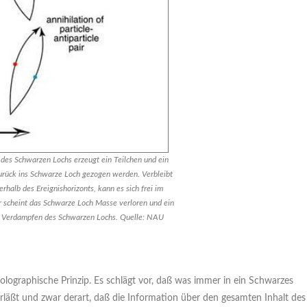
des Schwarzen Lochs erzeugt ein Teilchen und ein
zurück ins Schwarze Loch gezogen werden. Verbleibt
erhalb des Ereignishorizonts, kann es sich frei im
 scheint das Schwarze Loch Masse verloren und ein
zum Verdampfen des Schwarzen Lochs. Quelle: NAU
holographische Prinzip. Es schlägt vor, daß was immer in ein Schwarzes
terläßt und zwar derart, daß die Information über den gesamten Inhalt des