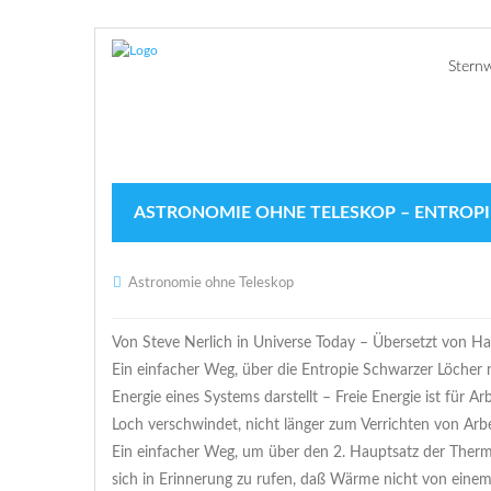
Stern
ASTRONOMIE OHNE TELESKOP – ENTROPI
Astronomie ohne Teleskop
Von Steve Nerlich in Universe Today – Übersetzt von Ha
Ein einfacher Weg, über die Entropie Schwarzer Löcher n
Energie eines Systems darstellt – Freie Energie ist für A
Loch verschwindet, nicht länger zum Verrichten von Arbe
Ein einfacher Weg, um über den 2. Hauptsatz der Thermo
sich in Erinnerung zu rufen, daß Wärme nicht von eine