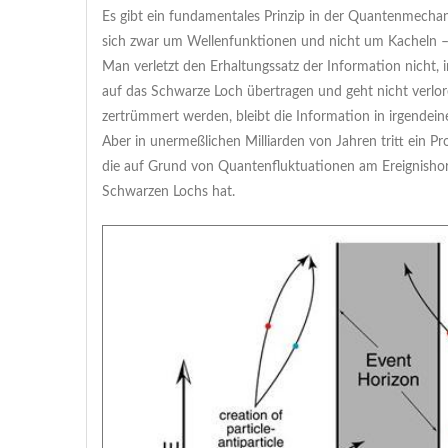
Es gibt ein fundamentales Prinzip in der Quantenmechani
sich zwar um Wellenfunktionen und nicht um Kacheln – a
Man verletzt den Erhaltungssatz der Information nicht,
auf das Schwarze Loch übertragen und geht nicht verlore
zertrümmert werden, bleibt die Information in irgendei
Aber in unermeßlichen Milliarden von Jahren tritt ein 
die auf Grund von Quantenfluktuationen am Ereignishori
Schwarzen Lochs hat.