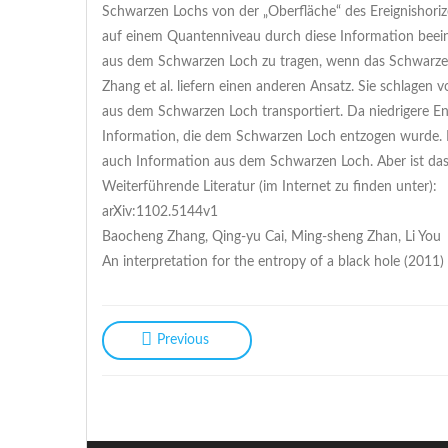
Schwarzen Lochs von der „Oberfläche“ des Ereignishoriz
auf einem Quantenniveau durch diese Information beeinf
aus dem Schwarzen Loch zu tragen, wenn das Schwarze
Zhang et al. liefern einen anderen Ansatz. Sie schlagen
aus dem Schwarzen Loch transportiert. Da niedrigere En
Information, die dem Schwarzen Loch entzogen wurde. D
auch Information aus dem Schwarzen Loch. Aber ist das
Weiterführende Literatur (im Internet zu finden unter):
arXiv:1102.5144v1
Baocheng Zhang, Qing-yu Cai, Ming-sheng Zhan, Li You
An interpretation for the entropy of a black hole (2011)
Previous