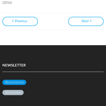
(2016)
Previous
Next
NEWSLETTER
Abonnieren
Abmelden