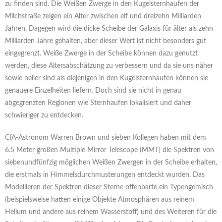
zu finden sind. Die Weißen Zwerge in den Kugelsternhaufen der
Milchstraße zeigen ein Alter zwischen elf und dreizehn Milliarden
Jahren. Dagegen wird die dicke Scheibe der Galaxis für älter als zehn
Milliarden Jahre gehalten, aber dieser Wert ist nicht besonders gut
eingegrenzt. Weiße Zwerge in der Scheibe können dazu genutzt
werden, diese Altersabschätzung zu verbessern und da sie uns näher
sowie heller sind als diejenigen in den Kugelsternhaufen können sie
genauere Einzelheiten liefern. Doch sind sie nicht in genau
abgegrenzten Regionen wie Sternhaufen lokalisiert und daher
schwieriger zu entdecken.
CfA-Astronom Warren Brown und sieben Kollegen haben mit dem
6.5 Meter großen Multiple Mirror Telescope (MMT) die Spektren von
siebenundfünfzig möglichen Weißen Zwergen in der Scheibe erhalten,
die erstmals in Himmelsdurchmusterungen entdeckt wurden. Das
Modellieren der Spektren dieser Sterne offenbarte ein Typengemisch
(beispielsweise hatten einige Objekte Atmosphären aus reinem
Helium und andere aus reinem Wasserstoff) und des Weiteren für die