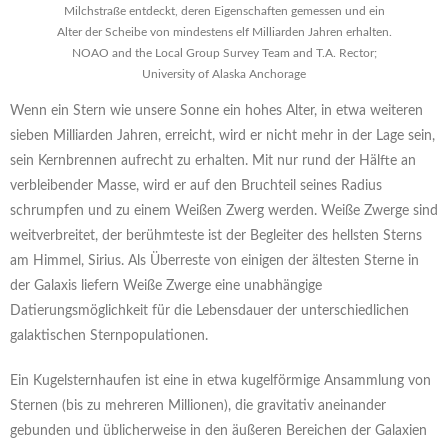
Milchstraße entdeckt, deren Eigenschaften gemessen und ein
Alter der Scheibe von mindestens elf Milliarden Jahren erhalten.
NOAO and the Local Group Survey Team and T.A. Rector;
University of Alaska Anchorage
Wenn ein Stern wie unsere Sonne ein hohes Alter, in etwa weiteren
sieben Milliarden Jahren, erreicht, wird er nicht mehr in der Lage sein,
sein Kernbrennen aufrecht zu erhalten. Mit nur rund der Hälfte an
verbleibender Masse, wird er auf den Bruchteil seines Radius
schrumpfen und zu einem Weißen Zwerg werden. Weiße Zwerge sind
weitverbreitet, der berühmteste ist der Begleiter des hellsten Sterns
am Himmel, Sirius. Als Überreste von einigen der ältesten Sterne in
der Galaxis liefern Weiße Zwerge eine unabhängige
Datierungsmöglichkeit für die Lebensdauer der unterschiedlichen
galaktischen Sternpopulationen.
Ein Kugelsternhaufen ist eine in etwa kugelförmige Ansammlung von
Sternen (bis zu mehreren Millionen), die gravitativ aneinander
gebunden und üblicherweise in den äußeren Bereichen der Galaxien