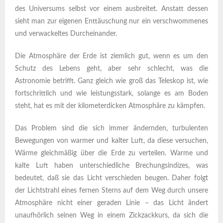
des Universums selbst vor einem ausbreitet. Anstatt dessen
sieht man zur eigenen Enttäuschung nur ein verschwommenes
und verwackeltes Durcheinander.
Die Atmosphäre der Erde ist ziemlich gut, wenn es um den
Schutz des Lebens geht, aber sehr schlecht, was die
Astronomie betrifft. Ganz gleich wie groß das Teleskop ist, wie
fortschrittlich und wie leistungsstark, solange es am Boden
steht, hat es mit der kilometerdicken Atmosphäre zu kämpfen.
Das Problem sind die sich immer ändernden, turbulenten
Bewegungen von warmer und kalter Luft, da diese versuchen,
Wärme gleichmäßig über die Erde zu verteilen. Warme und
kalte Luft haben unterschiedliche Brechungsindizes, was
bedeutet, daß sie das Licht verschieden beugen. Daher folgt
der Lichtstrahl eines fernen Sterns auf dem Weg durch unsere
Atmosphäre nicht einer geraden Linie – das Licht ändert
unaufhörlich seinen Weg in einem Zickzackkurs, da sich die