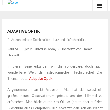
Sternwarte
Veranstaltungen
ADAPTIVE OPTIK
Verein
Astronomische Fachbegriffe - kurz und einfach erklärt
Paul M. Sutter in Universe Today – Übersetzt von Harald
Blog
Horneff
Galerie
In dieser Serie erkunden wir die sonderbare, doch auch
wunderbare Welt der astronomischen Fachsprache! Das
Anfahrt
Thema heute:
Adaptive Optik!
Kontakt
Angenommen, man ist Astronom. Man hat sich selbst ein
großes, neues Observatorium gebaut, um den Himmel zu
erforschen. Man blickt durch das Okular (heute eher auf den
Bildschirm eines Computers) und erwartet, daß sich die Pracht