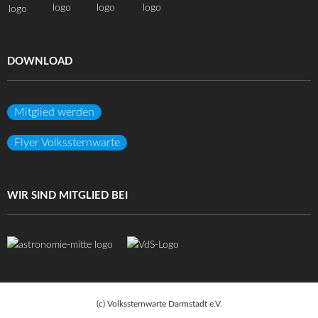
DOWNLOAD
Mitglied werden
Flyer Volkssternwarte
WIR SIND MITGLIED BEI
(c) Volkssternwarte Darmstadt e.V.